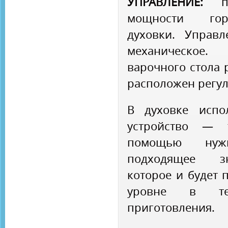
УПРАВЛЕНИЕ:
пов
мощности горе
духовки. Управ
механическое.
варочного стола 
расположен регул
В духовке испо
устройство — т
помощью нуж
подходящее зн
которое и будет 
уровне в те
приготовления.