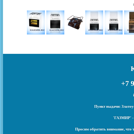
+7 9
Пункт выдачи: Златоу
'ГАЗМИР' -
Просим обратить внимание, что 