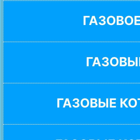
ГАЗОВО
ГАЗОВЫ
ГАЗОВЫЕ К