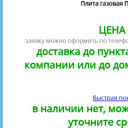
Плита газовая П
ЦЕНА 
заявку можно оформить по телефо
доставка до пунк
компании или до до
Быстрая по
в наличии нет, можн
уточните ср