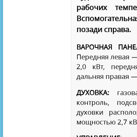
рабочих темпе
Вспомогательн
позади справа.
ВАРОЧНАЯ ПАНЕ
Передняя левая —
2,0 кВт, перед
дальняя правая — 
ДУХОВКА:
газова
контроль, подс
духовки располо
мощностью 2,7 кВ