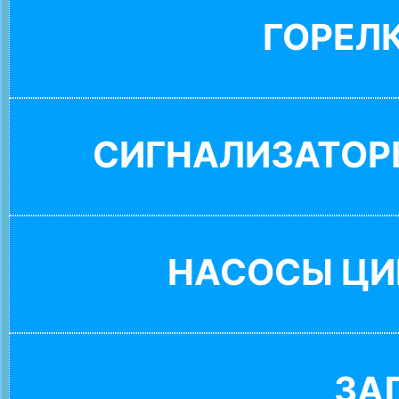
ГОРЕЛ
СИГНАЛИЗАТОР
НАСОСЫ ЦИ
ЗА