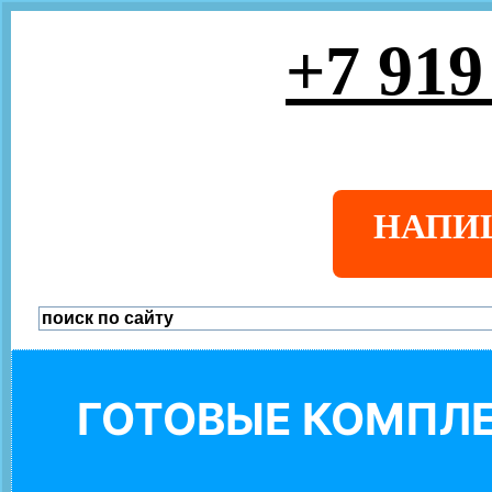
+7 919
НАПИ
ГОТОВЫЕ КОМПЛЕ