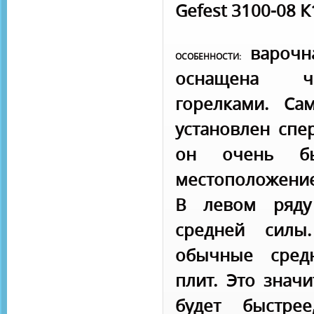
Gefest 3100-08 К
варочн
ОСОБЕННОСТИ:
оснащена ч
горелками. С
установлен спе
он очень бы
местоположени
В левом ряду
средней сил
обычные сред
плит. Это значи
будет быстре