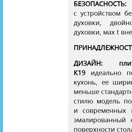
БЕЗОПАСНОСТЬ:
с устройством бе
духовки, двойн
духовки, мах t вн
ПРИНАДЛЕЖНОСТ
ДИЗАЙН: пли
К19
идеально п
кухонь, ее шири
меньше стандартн
стилю модель по
и современных 
эмалированный 
поверхности стол