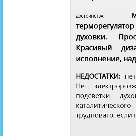
мощн
ДОСТОИНСТВА:
терморегулятор
духовки. Про
Красивый диза
исполнение, над
НЕДОСТАТКИ:
не
Нет электророз
подсветки духо
каталитического 
трудновато, если 