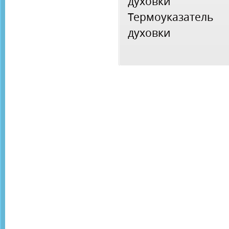
духовки
Термоуказатель
духовки