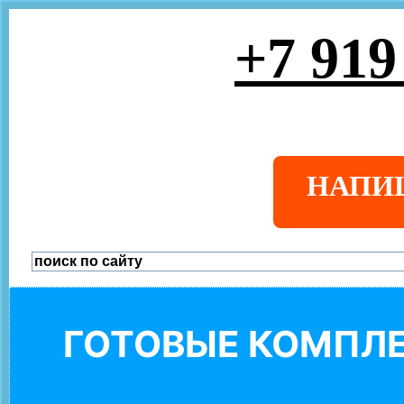
+7 919
НАПИ
ГОТОВЫЕ КОМПЛЕ