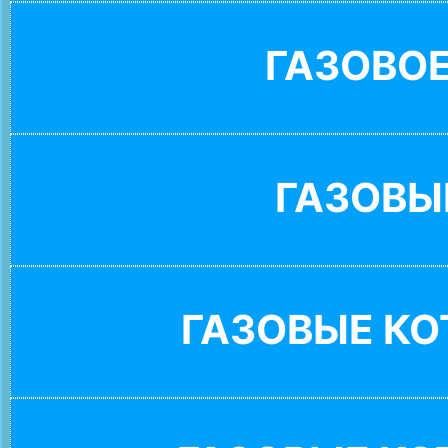
ГАЗОВО
ГАЗОВЫ
ГАЗОВЫЕ К