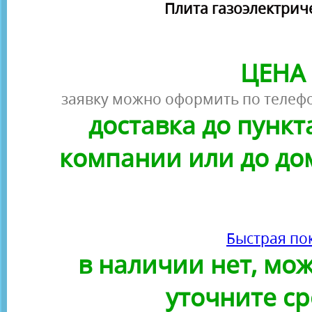
Плита газоэлектриче
ЦЕНА 
заявку можно оформить по телефо
доставка до пунк
компании или до до
Быстрая по
в наличии нет, можн
уточните ср