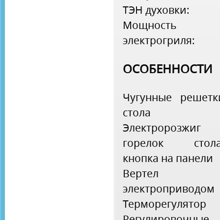
ТЭН духовки:
Мощность
электрогриля:
ОСОБЕННОСТИ
Чугунные решетк
стола
Электророзжиг
горелок стола
кнопка на панели
Вертел 
электроприводом
Терморегулятор
Регулировочные