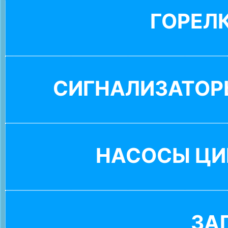
ГОРЕЛ
СИГНАЛИЗАТОР
НАСОСЫ ЦИ
ЗА