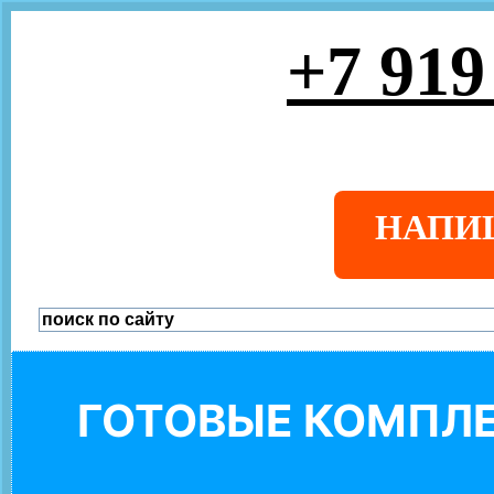
+7 919
НАПИ
ГОТОВЫЕ КОМПЛЕ