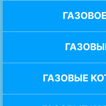
ГАЗОВО
ГАЗОВЫ
ГАЗОВЫЕ К