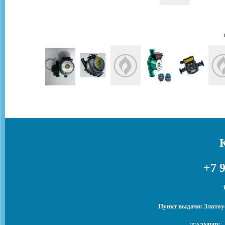
+7 9
Пункт выдачи: Златоу