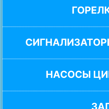
ГОРЕЛ
СИГНАЛИЗАТОР
НАСОСЫ ЦИ
ЗА