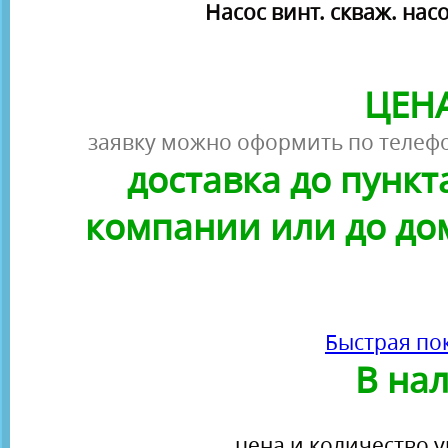
Насос винт. скваж. насо
ЦЕНА
заявку можно оформить по телефо
доставка до пунк
компании или до до
Быстрая по
В на
цена и количество у