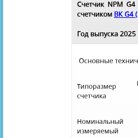
Счетчик NPM G4 
счетчиком
ВК G4 
Год выпуска 2025
Основные технич
Типоразмер
счетчика
Номинальный
измеряемый