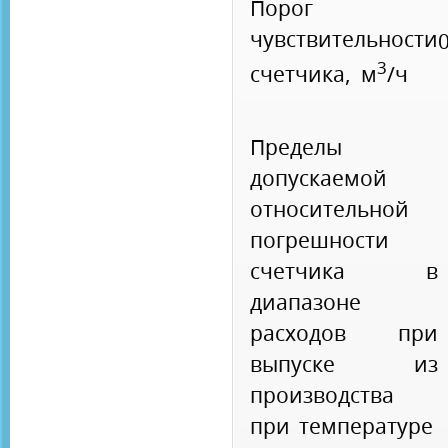
Порог
чувствительности
3
счетчика, м
/ч
Пределы
допускаемой
относительной
погрешности
счетчика в
диапазоне
расходов при
выпуске из
производства
при температуре