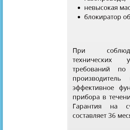
невысокая масс
блокиратор об
При соблюде
технических у
требований по
производитель 
эффективное фу
прибора в течени
Гарантия на 
составляет 36 мес