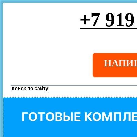
+7 919
НАПИ
ГОТОВЫЕ КОМПЛЕ