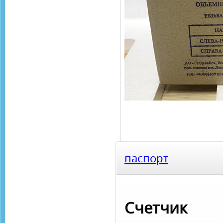
паспорт
Счетч