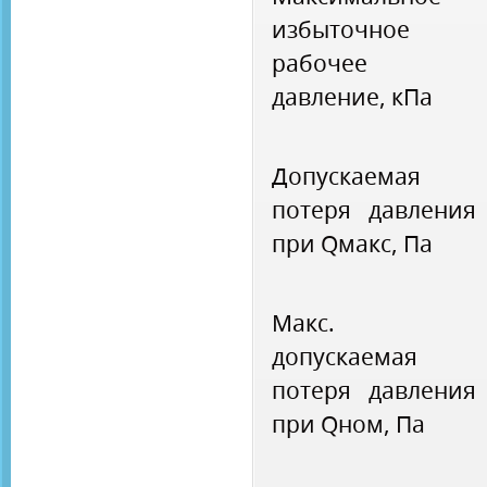
избыточное
рабочее
давление, кПа
Допускаемая
потеря давления
при Qмакс, Па
Макс.
допускаемая
потеря давления
при Qном, Па