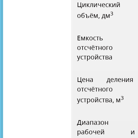
Циклический
3
объём, дм
Емкость
отсчётного
устройства
Цена деления
отсчётного
3
устройства, м
Диапазон
рабочей и