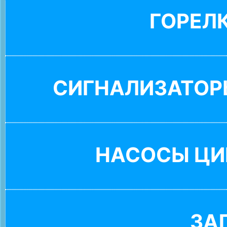
ГОРЕЛ
СИГНАЛИЗАТОР
НАСОСЫ ЦИ
ЗА