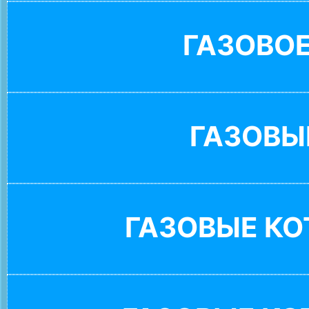
ГАЗОВО
ГАЗОВЫ
ГАЗОВЫЕ К