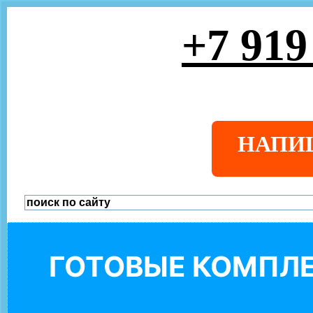
+7 919
НАПИ
ГОТОВЫЕ КОМПЛЕ