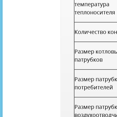
температура
теплоносителя
Количество ко
Размер котлов
патрубков
Размер патруб
потребителей
Размер патруб
воздухоотводч