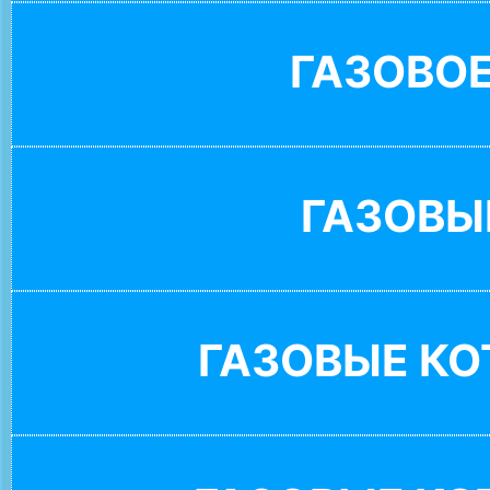
ГАЗОВО
ГАЗОВЫ
ГАЗОВЫЕ К