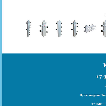
+7 9
Пункт выдачи: Тюм
'ГАЗМИР' 