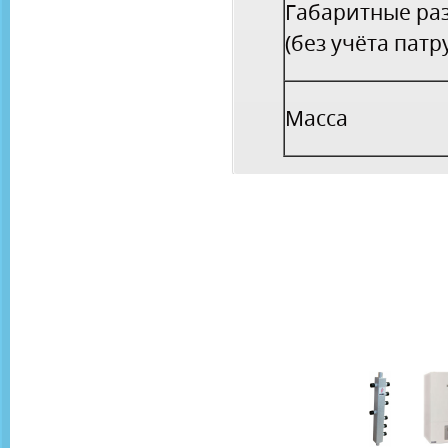
Габаритные ра
(без учёта патр
Масса