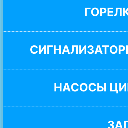
ГОРЕЛ
СИГНАЛИЗАТОР
НАСОСЫ ЦИ
ЗА