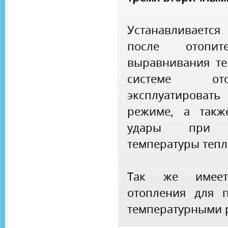
Устанавливаетс
после отопи
выравнивания те
системе ото
эксплуатироват
режиме, а такж
удары при 
температуры тепл
Так же имеет
отопления для 
температурными 