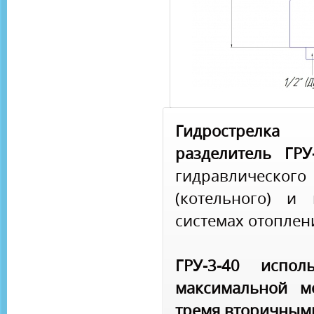
Гидрострелк
разделитель ГРУ
гидравлического
(котельного) и
системах отоплен
ГРУ-3-40 испол
максимальной м
тремя вторичными