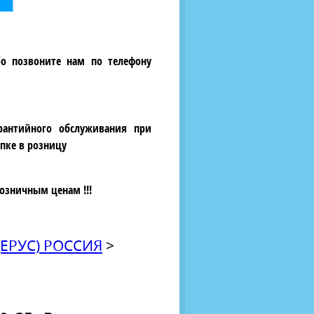
бо позвоните нам по телефону
рантийного обслуживания при
пке в розницу
озничным ценам !!!
ЕРУС) РОССИЯ
>