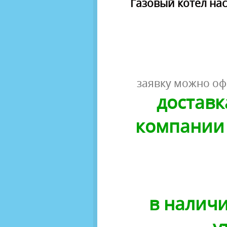
Газовый котел на
заявку можно оф
доставк
компании 
в наличи