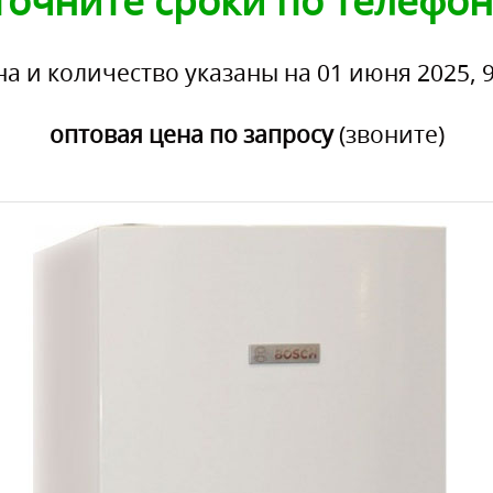
точните сроки по телефон
на и количество указаны на 01 июня 2025, 9
оптовая цена по запросу
(звоните)