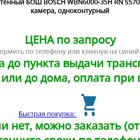
стенный БОШ BOSCH WBN6000-35H RN S5700,
камера, одноконтурный
ЦЕНА по запросу
ормить по телефону или кликнув на синий
а до пункта выдачи тран
или до дома, оплата при
Быстрая покупка:
и нет, можно заказать (от 