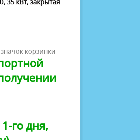
 35 кВт, закрытая
 значок корзинки
спортной
 получении
1-го дня,