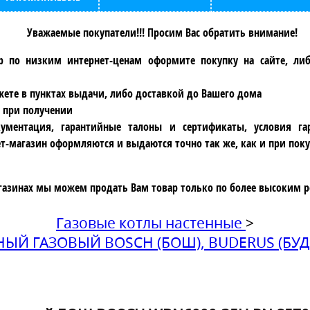
Уважаемые покупатели!!! Просим Вас обратить внимание!
р по низким интернет-ценам оформите покупку на сайте, ли
ете в пунктах выдачи, либо доставкой до Вашего дома
 при получении
ументация, гарантийные талоны и сертификаты, условия га
т-магазин оформляются и выдаются точно так же, как и при поку
газинах мы можем продать Вам товар только по более высоким р
Газовые котлы настенные
>
ЫЙ ГАЗОВЫЙ BOSCH (БОШ), BUDERUS (БУД