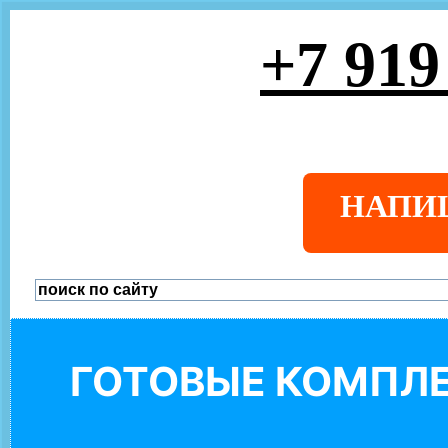
+7 919
НАПИ
ГОТОВЫЕ КОМПЛЕ