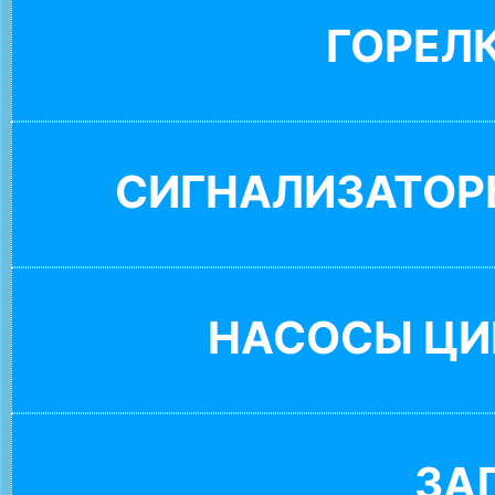
ГОРЕЛ
СИГНАЛИЗАТОР
НАСОСЫ ЦИ
ЗА