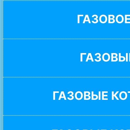
ГАЗОВО
ГАЗОВЫ
ГАЗОВЫЕ К