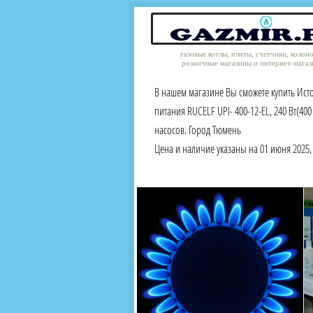
газовые котлы, плиты, счетчики, колон
розничные магазины и интернет-магаз
В нашем магазине Вы сможете купить Ис
питания RUCELF UPI- 400-12-EL, 240 Вт(400 
насосов. Город Тюмень
Цена и наличие указаны на 01 июня 2025, 