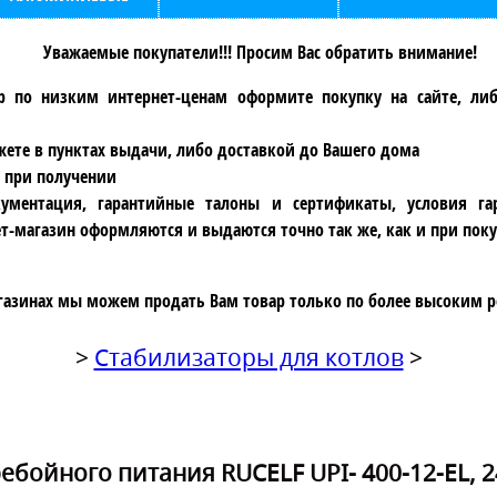
Уважаемые покупатели!!! Просим Вас обратить внимание!
р по низким интернет-ценам оформите покупку на сайте, ли
ете в пунктах выдачи, либо доставкой до Вашего дома
 при получении
ументация, гарантийные талоны и сертификаты, условия га
т-магазин оформляются и выдаются точно так же, как и при поку
газинах мы можем продать Вам товар только по более высоким р
>
Стабилизаторы для котлов
>
бойного питания RUCELF UPI- 400-12-EL, 24