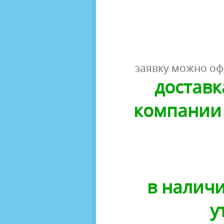
заявку можно оф
доставк
компании 
в наличи
у