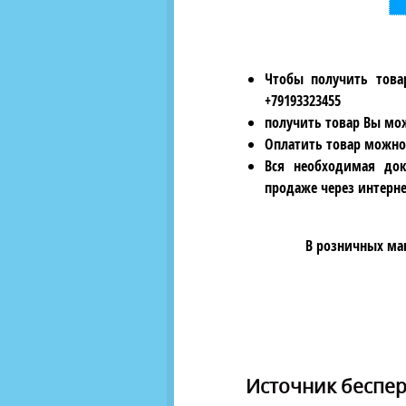
Чтобы получить това
+79193323455
получить товар Вы мож
Оплатить товар можно
Вся необходимая док
продаже через интерне
В розничных ма
Источник беспере