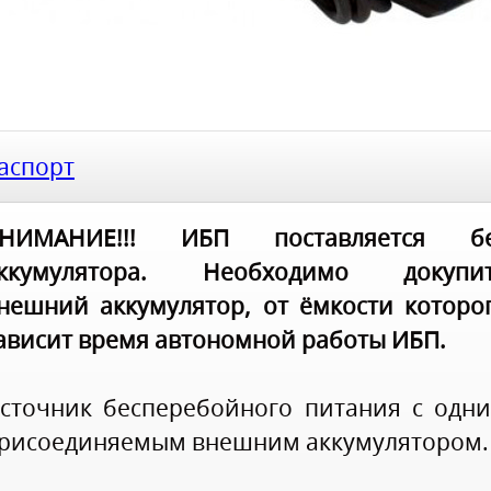
аспорт
НИМАНИЕ!!! ИБП поставляется б
ккумулятора. Необходимо докупи
нешний аккумулятор, от ёмкости которо
ависит время автономной работы ИБП.
сточник бесперебойного питания с одн
рисоединяемым внешним аккумулятором.