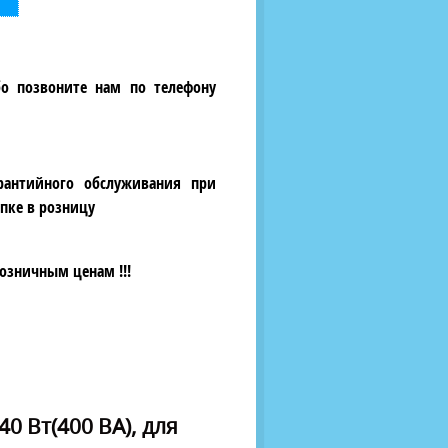
бо позвоните нам по телефону
рантийного обслуживания при
пке в розницу
озничным ценам !!!
0 Вт(400 ВА), для