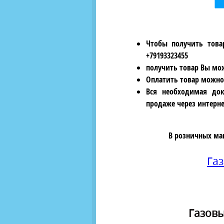
Чтобы получить това
+79193323455
получить товар Вы мож
Оплатить товар можно
Вся необходимая док
продаже через интерне
В розничных ма
Га
Газовы