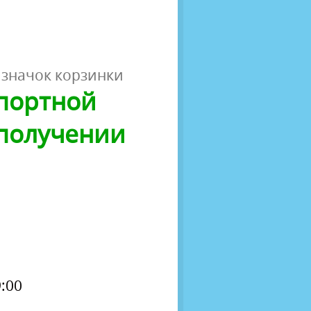
 значок корзинки
спортной
 получении
:00