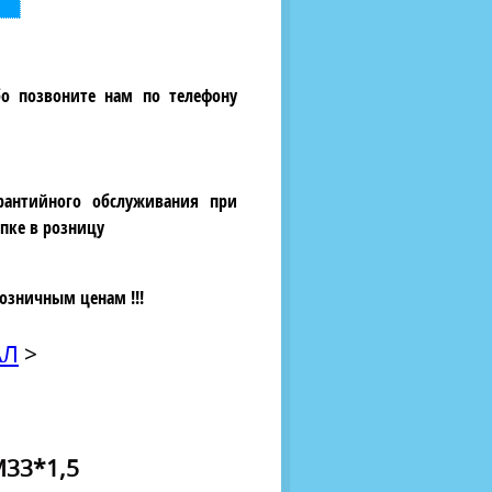
бо позвоните нам по телефону
рантийного обслуживания при
пке в розницу
озничным ценам !!!
АЛ
>
М33*1,5