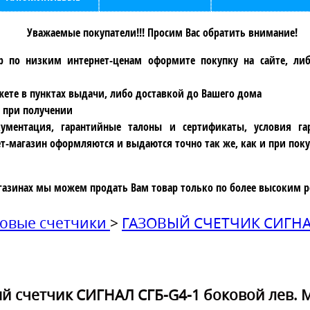
Уважаемые покупатели!!! Просим Вас обратить внимание!
р по низким интернет-ценам оформите покупку на сайте, ли
ете в пунктах выдачи, либо доставкой до Вашего дома
 при получении
ументация, гарантийные талоны и сертификаты, условия га
т-магазин оформляются и выдаются точно так же, как и при поку
газинах мы можем продать Вам товар только по более высоким р
зовые счетчики
>
ГАЗОВЫЙ СЧЕТЧИК СИГН
й счетчик СИГНАЛ СГБ-G4-1 боковой лев. 