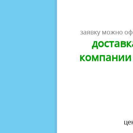
заявку можно оф
доставк
компании 
це