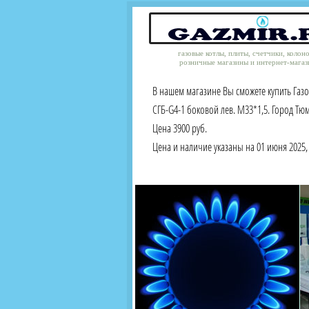
газовые котлы, плиты, счетчики, колон
розничные магазины и интернет-магаз
В нашем магазине Вы сможете купить Газ
СГБ-G4-1 боковой лев. М33*1,5. Город Тю
Цена 3900 руб.
Цена и наличие указаны на 01 июня 2025, 