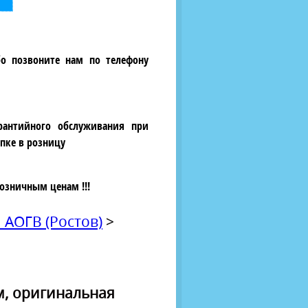
бо позвоните нам по телефону
рантийного обслуживания при
пке в розницу
озничным ценам !!!
ОГВ (Ростов)
>
м, оригинальная