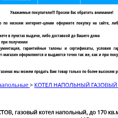
Уважаемые покупатели!!! Просим Вас обратить внимание!
р по низким интернет-ценам оформите покупку на сайте, ли
ете в пунктах выдачи, либо доставкой до Вашего дома
 при получении
ументация, гарантийные талоны и сертификаты, условия га
т-магазин оформляются и выдаются точно так же, как и при поку
газинах мы можем продать Вам товар только по более высоким р
 напольные
>
КОТЕЛ НАПОЛЬНЫЙ ГАЗОВЫЙ А
СТОВ, газовый котел напольный, до 170 кв.