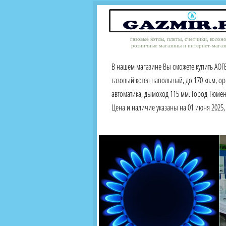
газовые котлы, плиты, счетчики, колон
розничные магазины и интернет-магаз
В нашем магазине Вы сможете купить АОГВ
газовый котел напольный, до 170 кв.м, о
автоматика, дымоход 115 мм. Город Тюме
Цена и наличие указаны на 01 июня 2025, 