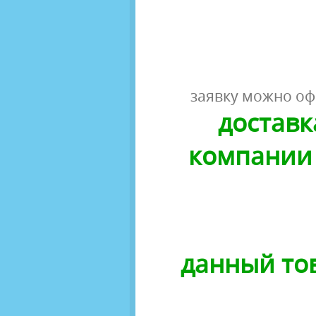
заявку можно оф
доставк
компании 
данный тов