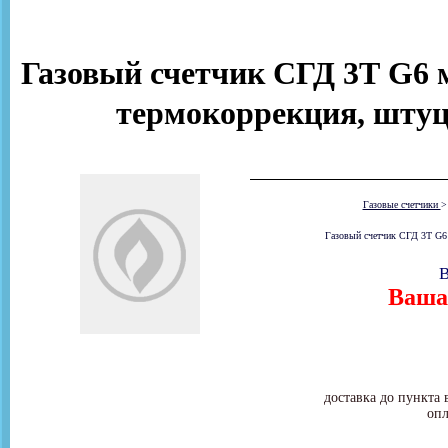
Газовый счетчик СГД 3Т G6 м
термокоррекция, штуце
Газовые счетчики
Газовый счетчик СГД 3Т G6 
В
Ваша 
доставка до пункта 
опл