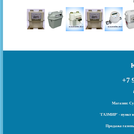
+7 
Магазин: Су
'ГАЗМИР' - пункт 
Продажа газовы