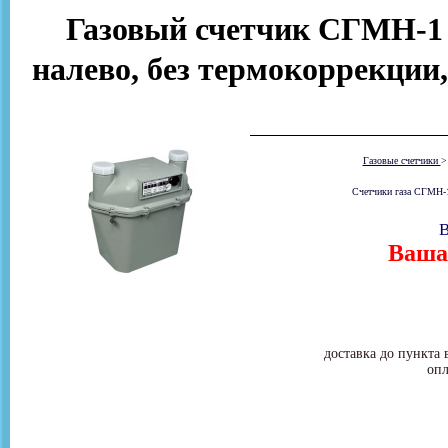
Газовый счетчик СГМН-1 
налево, без термокоррекции,
Газовые счетчики
Счетчики газа СГМН-1
В
Ваша 
доставка до пункта 
опл