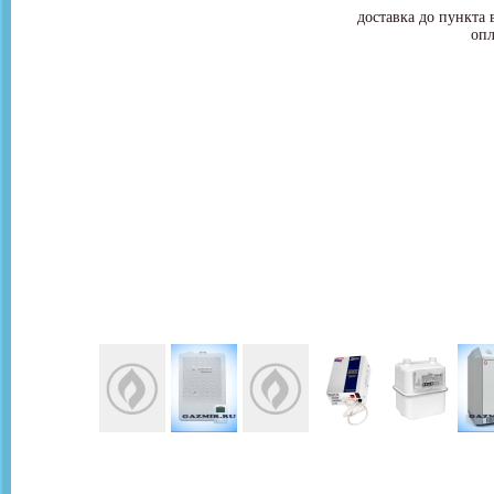
доставка до пункта 
опл