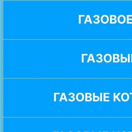
ГАЗОВО
ГАЗОВЫ
ГАЗОВЫЕ К