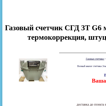
Газовый счетчик СГД 3Т G6 м
термокоррекция, штуце
Газовые счетчики
Полный аналог счетчика Эль
В
Ваша 
доставка до пункта 