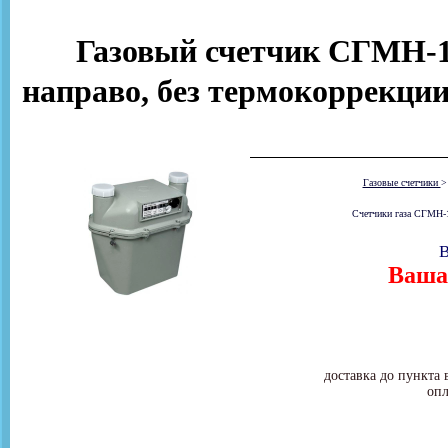
Газовый счетчик СГМН-1 
направо, без термокоррекции
Газовые счетчики
Счетчики газа СГМН-1
В
Ваша 
доставка до пункта 
опл