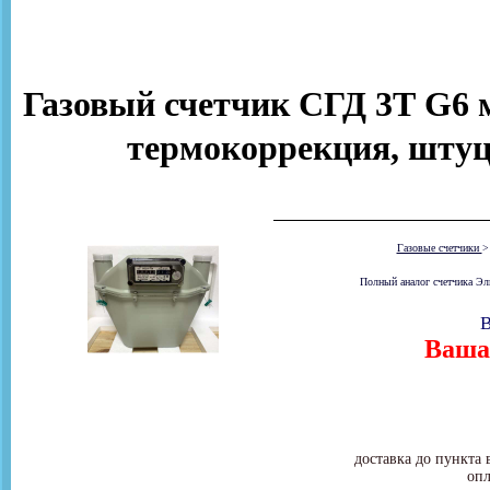
Газовый счетчик СГД 3Т G6 м
термокоррекция, штуце
Газовые счетчики
Полный аналог счетчика Эл
В
Ваша 
доставка до пункта 
опл