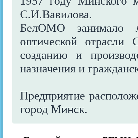
1957 году Минского м
С.И.Вавилова.
БелОМО занимало л
оптической отрасли
созданию и производ
назначения и гражданс
Предприятие расположе
город Минск.