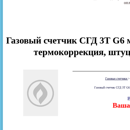
опл
Газовый счетчик СГД 3Т G6 м
термокоррекция, штуце
Газовые счетчики
Газовый счетчик СГД 3Т G6 
В
Ваша 