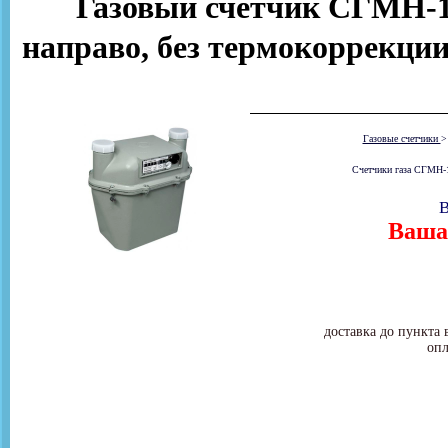
Газовый счетчик СГМН-1 
направо, без термокоррекции
Газовые счетчики
Счетчики газа СГМН-1
В
Ваша 
доставка до пункта 
опл