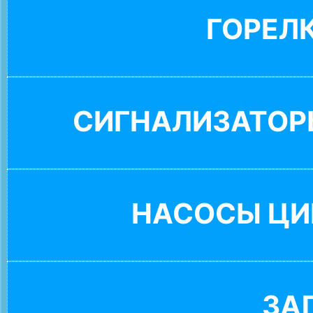
ГОРЕЛ
СИГНАЛИЗАТОР
НАСОСЫ ЦИ
ЗА