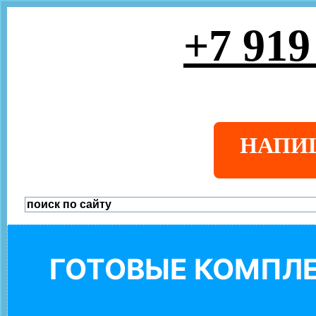
+7 919
НАПИ
ГОТОВЫЕ КОМПЛЕ