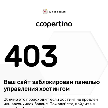
403
Ваш сайт заблокирован панелью
управления хостингом
Обычно это происходит если хостинг не продлен
или закончился баланс. Пожалуйста, войдите в