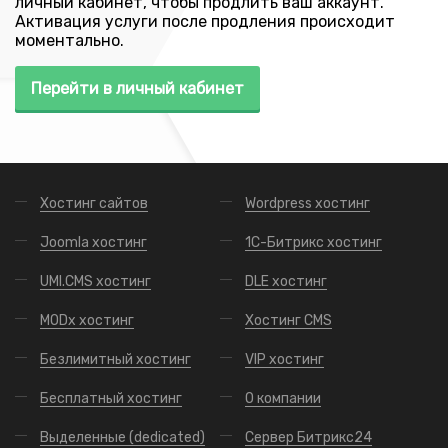
личный кабинет, чтобы продлить ваш аккаунт.
Активация услуги после продления происходит
моментально.
Перейти в личный кабинет
Хостинг сайтов
Wordpress хостинг
Joomla хостинг
1С-Битрикс хостинг
UMI.CMS хостинг
DLE хостинг
MODx хостинг
Хостинг CMS
Безлимитный хостинг
VIP хостинг
Бесплатный хостинг
О компании
Выделенные (dedicated)
Сервер Битрикс24