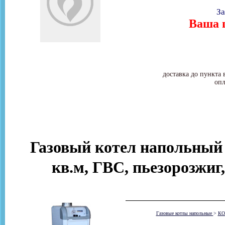
За
Ваша ц
доставка до пункта 
опл
Газовый котел напольный
кв.м, ГВС, пьезорозжиг
Газовые котлы напольные
>
КО