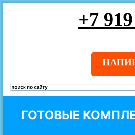
+7 919
НАПИ
ГОТОВЫЕ КОМПЛЕ