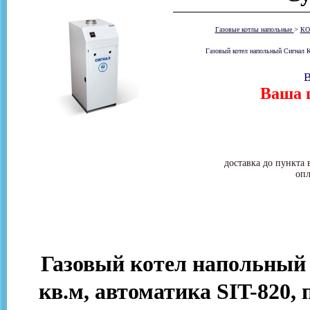
Газовые котлы напольные
>
КО
Газовый котел напольный Сигнал К
В
Ваша ц
доставка до пункта 
опл
Газовый котел напольный 
кв.м, автоматика SIT-820, 