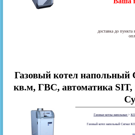
Ваша ц
доставка до пункта 
опл
Газовый котел напольный 
кв.м, ГВС, автоматика SIT,
Су
Газовые котлы напольные
>
КО
Газовый котел напольный Сигнал КОВ