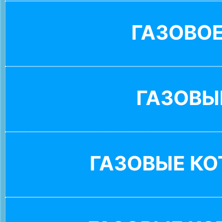
ГАЗОВО
ГАЗОВЫ
ГАЗОВЫЕ К