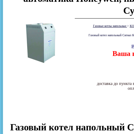
Су
Газовые котлы напольные
>
КО
Газовый котел напольный Сигнал КО
В
Ваша ц
доставка до пункта 
опл
Газовый котел напольный Си