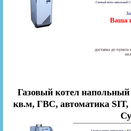
Газовый котел напольный С
За
Ваша ц
доставка до пункта 
опл
Газовый котел напольный
кв.м, ГВС, автоматика SIT,
Су
Газовые котлы напольные
>
КО