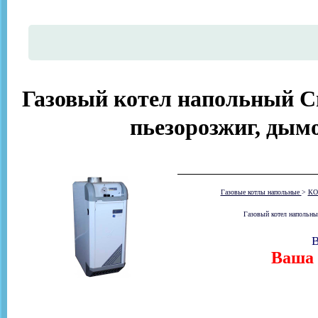
Газовый котел напольный Си
пьезорозжиг, дымо
Газовые котлы напольные
>
КО
Газовый котел напольны
В
Ваша 