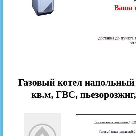
В
Ваша ц
доставка до пункта 
опл
Газовый котел напольный
кв.м, ГВС, пьезорозжиг
Газовые котлы напольные
>
КО
Газовый котел напольный С