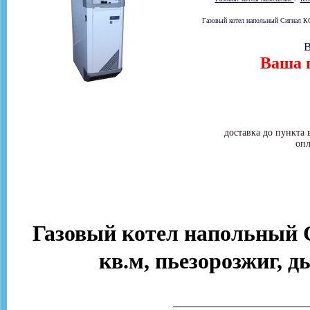
Газовый котел напольный Сигнал КО
В
Ваша ц
доставка до пункта 
опл
Газовый котел напольный С
кв.м, пьезорозжиг, д