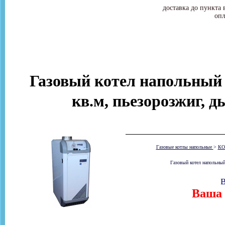
доставка до пункта 
опл
Газовый котел напольный 
кв.м, пьезорозжиг, д
Газовые котлы напольные
>
КО
Газовый котел напольный
В
Ваша 