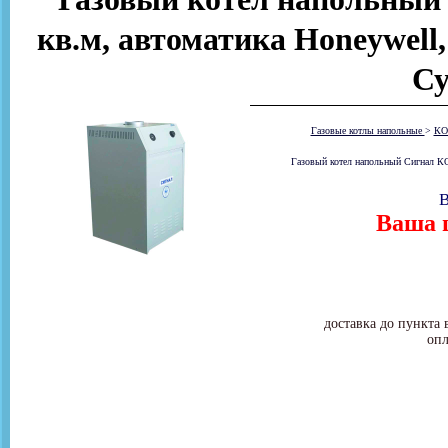
кв.м, автоматика Honeywell,
Су
Газовые котлы напольные
>
КО
Газовый котел напольный Сигнал КОВ
В
Ваша ц
доставка до пункта 
опл