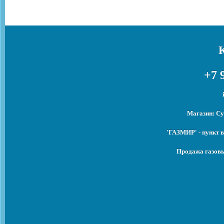
+7 
Магазин: Су
'ГАЗМИР' - пункт 
Продажа газовы