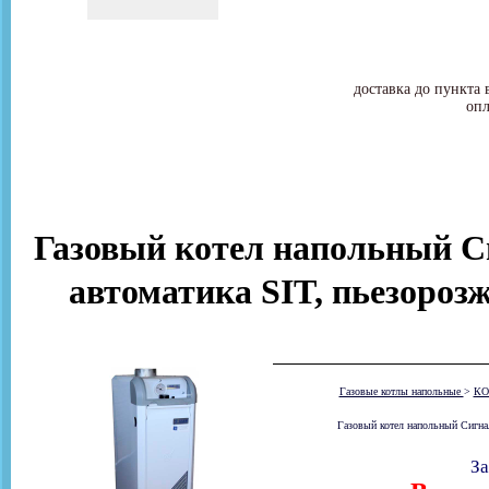
доставка до пункта 
опл
Газовый котел напольный Си
автоматика SIT, пьезорозж
Газовые котлы напольные
>
КО
Газовый котел напольный Сигнал
За