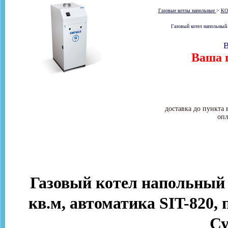
Газовые котлы напольные
>
КО
Газовый котел напольный 
В
Ваша ц
доставка до пункта 
опл
Газовый котел напольный 
кв.м, автоматика SIT-820, 
Су