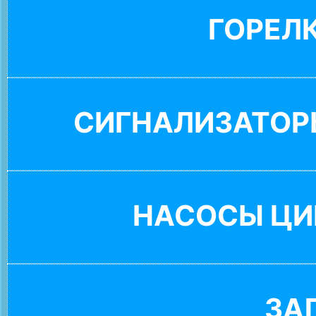
ГОРЕЛ
СИГНАЛИЗАТОР
НАСОСЫ ЦИ
ЗА