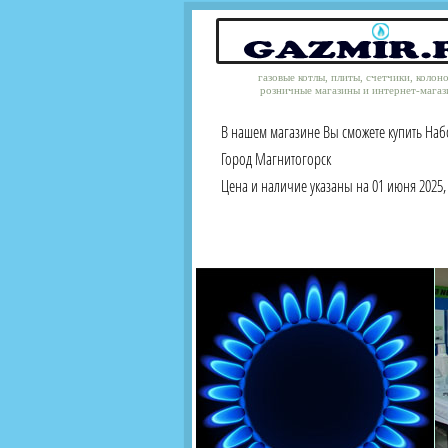
газовые котлы, плиты, счетчики, колон
розничные магазины и интернет-магаз
В нашем магазине Вы сможете купить Наб
Город Магнитогорск
Цена и наличие указаны на 01 июня 2025, 