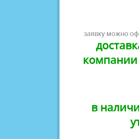
заявку можно оф
доставк
компании 
в наличи
у