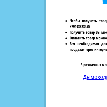
Чтобы получить това
+79193323455
получить товар Вы мож
Оплатить товар можно
Вся необходимая док
продаже через интерне
В розничных ма
Дымохо