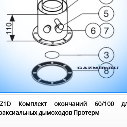
Z1D Комплект окончаний 60/100 д
оаксиальных дымоходов Протерм