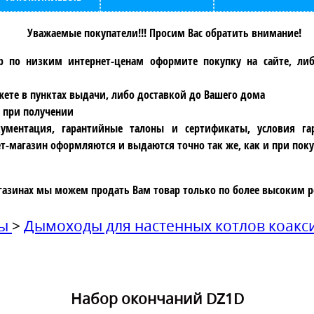
Уважаемые покупатели!!! Просим Вас обратить внимание!
р по низким интернет-ценам оформите покупку на сайте, ли
ете в пунктах выдачи, либо доставкой до Вашего дома
 при получении
ументация, гарантийные талоны и сертификаты, условия га
т-магазин оформляются и выдаются точно так же, как и при поку
газинах мы можем продать Вам товар только по более высоким р
ды
>
Дымоходы для настенных котлов коак
Набор окончаний DZ1D