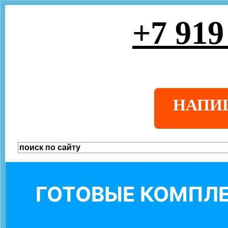
+7 919
НАПИ
ГОТОВЫЕ КОМПЛЕ