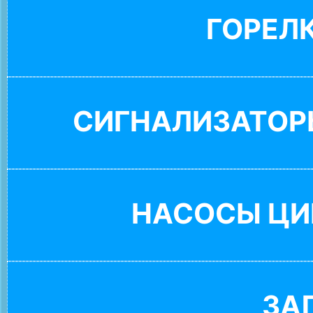
ГОРЕЛ
СИГНАЛИЗАТОР
НАСОСЫ ЦИ
ЗА