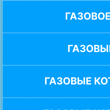
ГАЗОВО
ГАЗОВЫ
ГАЗОВЫЕ К