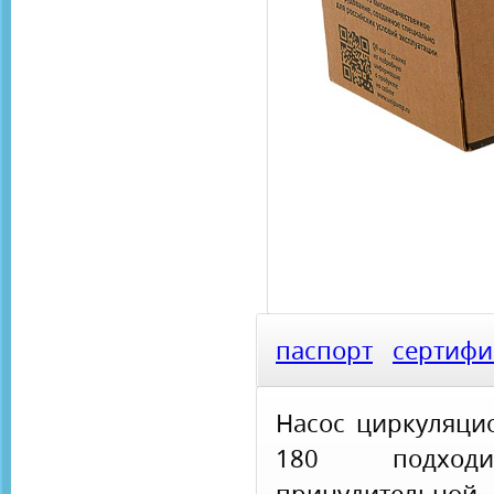
паспорт
сертифи
Насос циркуляци
180 подход
принудител