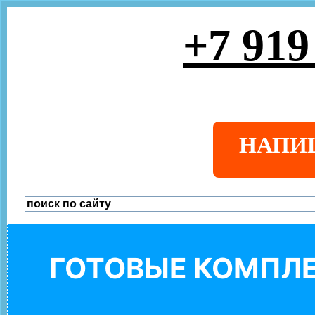
+7 919
НАПИ
ГОТОВЫЕ КОМПЛЕ