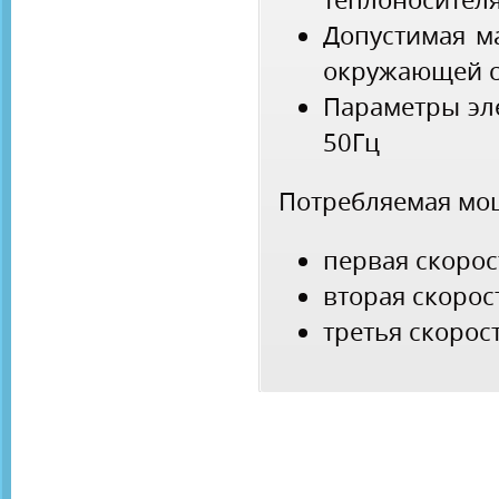
Допустимая м
окружающей с
Параметры эл
50Гц
Потребляемая мо
первая скорост
вторая скорост
третья скорост