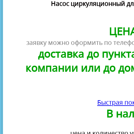
Насос циркуляционный дл
ЦЕНА
заявку можно оформить по телефо
доставка до пунк
компании или до до
Быстрая по
В на
цена и количество у