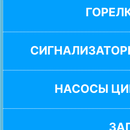
ГОРЕЛ
СИГНАЛИЗАТОР
НАСОСЫ ЦИ
ЗА