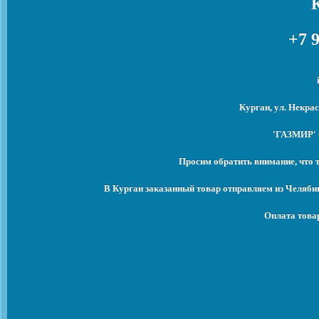
+7 9
Курган, ул. Некрас
'ГАЗМИР' -
Просим обратить внимание, что 
В Курган заказанный товар отправляем из Челяби
Оплата това