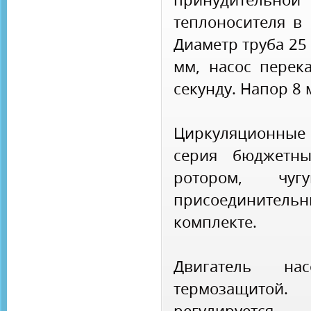
теплоносителя в 
Диаметр труба 25
мм, насос перек
секунду. Напор 8 
Циркуляционные
серия бюджетны
ротором, чу
присоединит
комплекте.
Двигатель на
термозащито
регулирует