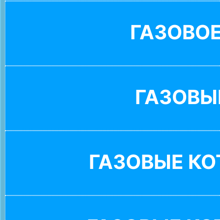
ГАЗОВО
ГАЗОВЫ
ГАЗОВЫЕ К