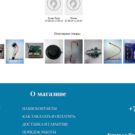
Буэна Парк
Пекин
07.08.26 11:30:10
07.08.26 11:29:45
Популярные товары:
О магазине
Е
+7
НАШИ КОНТАКТЫ
КАК ЗАКАЗАТЬ И ОПЛАТИТЬ
ДОСТАВКА И ГАРАНТИИ
ПОРЯДОК РАБОТЫ
Курган, ул. Не