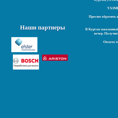
'ГАЗМИ
Просим обратить в
Наши партнеры
В Курган заказанны
вечер. Получит
Оплата т