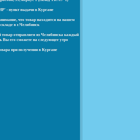
Р' - пункт выдачи в Кургане
нимание, что товар находится на нашем
складе в г.Челябинск
й товар отправляем из Челябинска каждый
ь Вы его сможете на следующее утро
овара при получении в Кургане