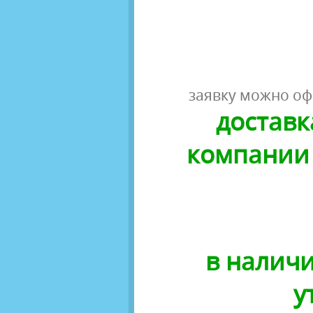
заявку можно оф
доставк
компании 
в наличи
у