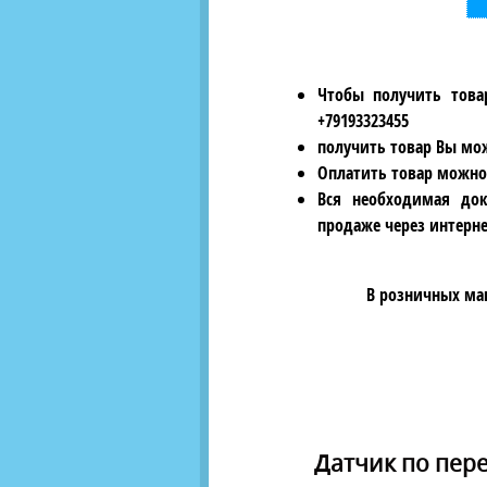
Чтобы получить това
+79193323455
получить товар Вы мож
Оплатить товар можно
Вся необходимая док
продаже через интерне
В розничных ма
Датчик по перег