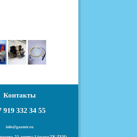
Контакты
 919 332 34 55
info@gazmir.ru
красова, 53, корпус 1 (склад ТК ЛУЧ)