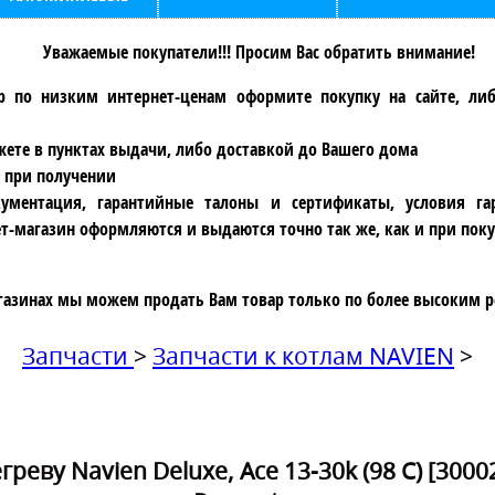
Уважаемые покупатели!!! Просим Вас обратить внимание!
р по низким интернет-ценам оформите покупку на сайте, ли
ете в пунктах выдачи, либо доставкой до Вашего дома
 при получении
ументация, гарантийные талоны и сертификаты, условия га
т-магазин оформляются и выдаются точно так же, как и при поку
газинах мы можем продать Вам товар только по более высоким р
Запчасти
>
Запчасти к котлам NAVIEN
>
реву Navien Deluxe, Ace 13-30k (98 C) [300