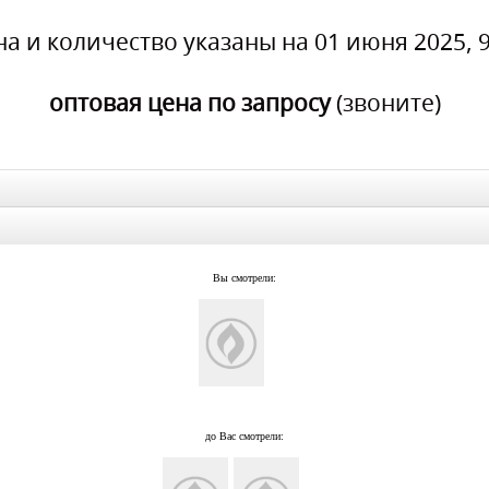
на и количество указаны на 01 июня 2025, 9
оптовая цена по запросу
(звоните)
Вы смотрели:
до Вас смотрели: