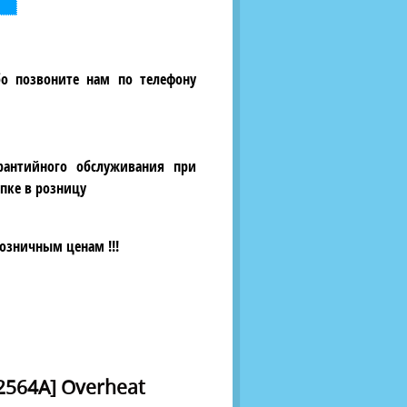
бо позвоните нам по телефону
рантийного обслуживания при
пке в розницу
озничным ценам !!!
02564A] Overheat