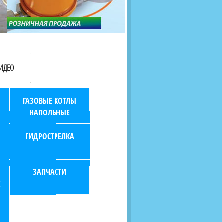
продаж (берем всю
наскольких дней в любой
бухгалтерию "на себя")
город РФ через транспорт
компанию.
ИДЕО
ГАЗОВЫЕ КОТЛЫ
НАПОЛЬНЫЕ
ГИДРОСТРЕЛКА
ЗАПЧАСТИ
Е