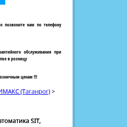
бо позвоните нам по телефону
рантийного обслуживания при
пке в розницу
озничным ценам !!!
АКС (Таганрог)
>
втоматика SIT,