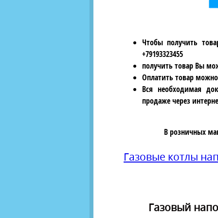
Чтобы получить това
+79193323455
получить товар Вы мож
Оплатить товар можно
Вся необходимая док
продаже через интерне
В розничных ма
Газовые котлы н
Газовый напол