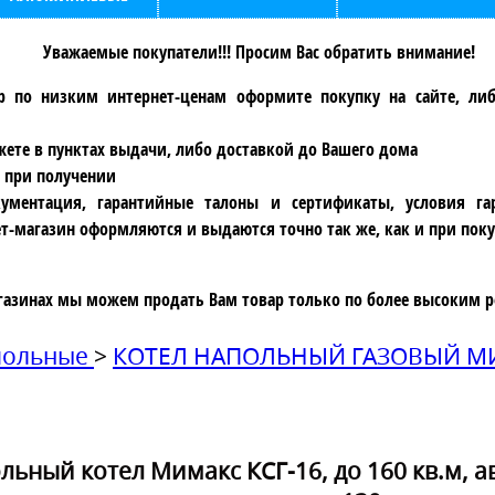
Уважаемые покупатели!!! Просим Вас обратить внимание!
р по низким интернет-ценам оформите покупку на сайте, ли
ете в пунктах выдачи, либо доставкой до Вашего дома
 при получении
ументация, гарантийные талоны и сертификаты, условия га
т-магазин оформляются и выдаются точно так же, как и при поку
газинах мы можем продать Вам товар только по более высоким р
апольные
>
КОТЕЛ НАПОЛЬНЫЙ ГАЗОВЫЙ МИМ
ьный котел Мимакс КСГ-16, до 160 кв.м, а