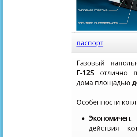
паспорт
Газовый напол
Г-12S
отлично по
дома площадью
д
Особенности котл
Экономичен
действия ко