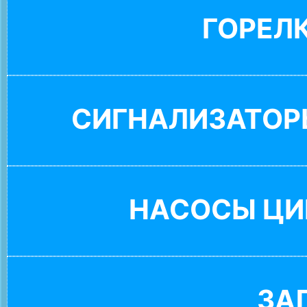
ГОРЕЛ
СИГНАЛИЗАТОР
НАСОСЫ ЦИ
ЗА