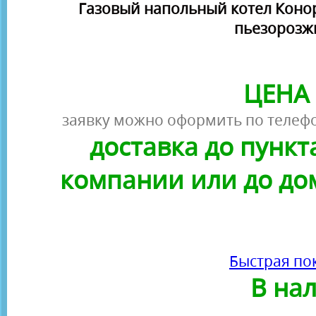
Газовый напольный котел Конорд 
пьезорозж
ЦЕНА 
заявку можно оформить по телефо
доставка до пунк
компании или до до
Быстрая по
В на