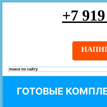
+7 919
НАПИ
ГОТОВЫЕ КОМПЛЕ