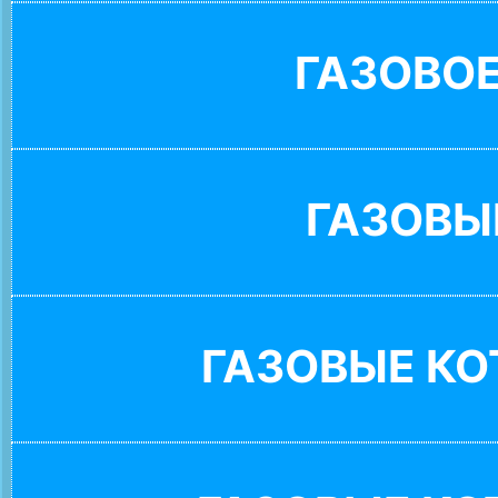
ГАЗОВО
ГАЗОВЫ
ГАЗОВЫЕ К