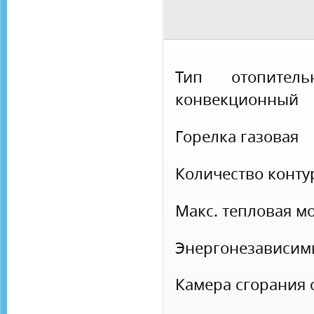
Тип отопите
конвекционный
Горелка
газовая
Количество конт
Макс. тепловая 
Энергонезависи
Камера сгорания