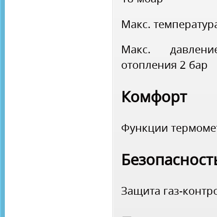
Макс. температур
Макс. давле
отопления
2 бар
Комфорт
Функции
термом
Безопасност
Защита
газ-контр