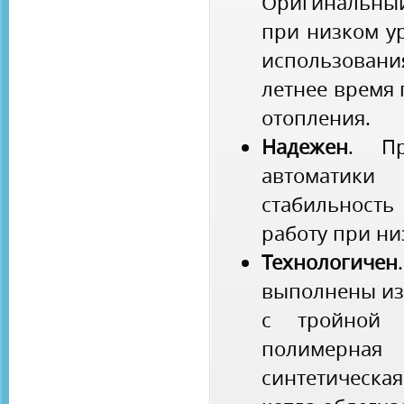
Оригинальны
при низком у
использования
летнее время
отопления.
Надежен
. Пр
автоматик
стабильность
работу при ни
Технологичен
выполнены из
с тройной 
полимерная
синтетическ