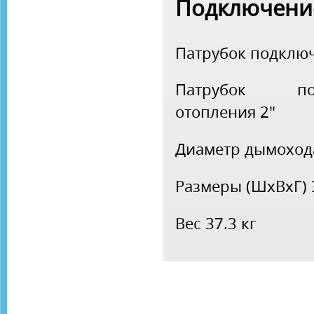
Подключени
Патрубок подклю
Патрубок по
отопления
2"
Диаметр дымохо
Размеры (ШхВхГ)
Вес
37.3 кг