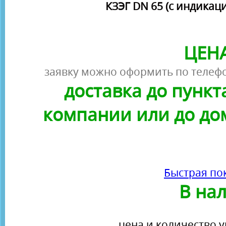
КЗЭГ DN 65 (с индикац
ЦЕНА
заявку можно оформить по телефо
доставка до пунк
компании или до до
Быстрая по
В на
цена и количество у