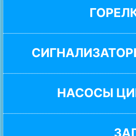
ГОРЕЛ
СИГНАЛИЗАТОР
НАСОСЫ ЦИ
ЗА