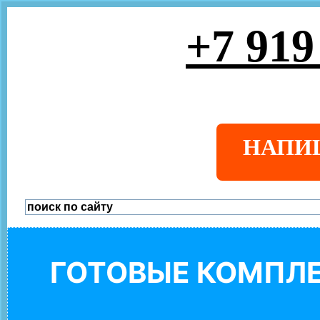
+7 919
НАПИ
ГОТОВЫЕ КОМПЛЕ