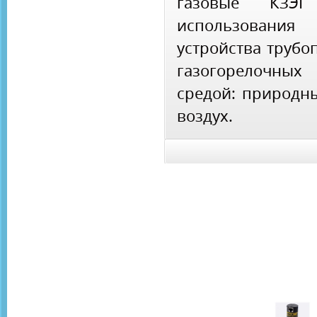
газовые КЗЭГ
использования 
устройства трубо
газогорелочных
средой: природны
воздух.