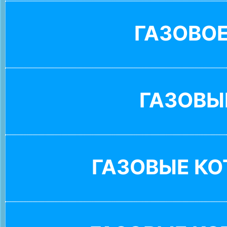
ГАЗОВО
ГАЗОВЫ
ГАЗОВЫЕ К