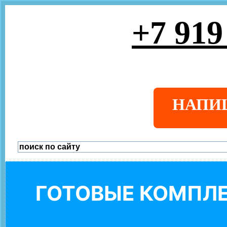
+7 919
НАПИ
ГОТОВЫЕ КОМПЛЕ