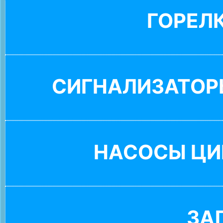
ГОРЕЛ
СИГНАЛИЗАТОР
НАСОСЫ ЦИ
ЗА