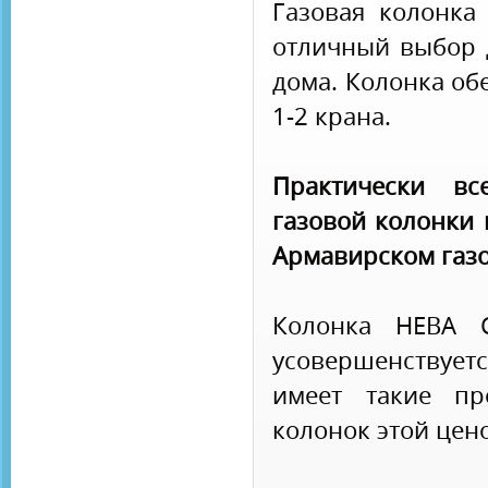
Газовая колонка
отличный выбор 
дома. Колонка об
1-2 крана.
Практически вс
газовой колонки 
Армавирском газо
Колонка НЕВА 
усовершенствуетс
имеет такие пр
колонок этой цен