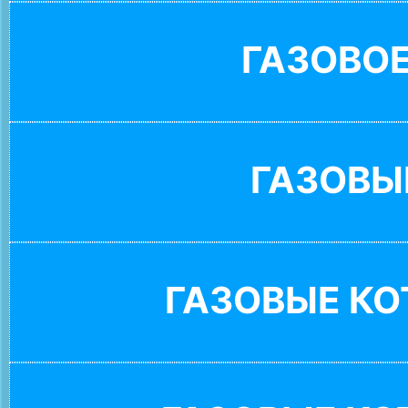
ГАЗОВО
ГАЗОВЫ
ГАЗОВЫЕ К