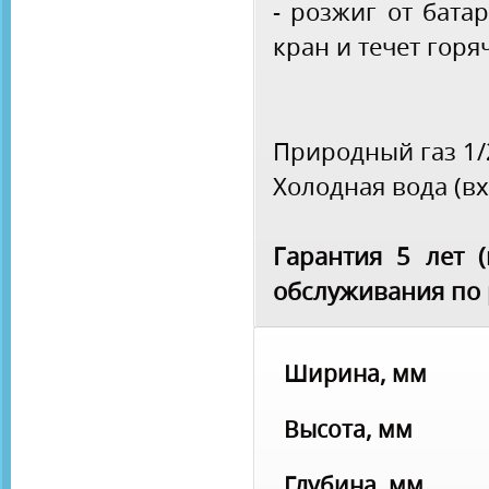
- розжиг от бата
кран и течет горя
Природный газ 1
Холодная вода (вхо
Гарантия 5 лет 
обслуживания по 
Ширина, мм
Высота, мм
Глубина, мм