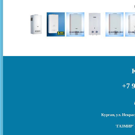
+7 9
Курган, ул. Некрас
'ГАЗМИР' -