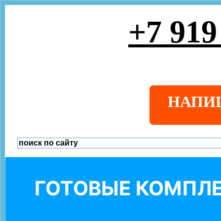
+7 919
НАПИ
ГОТОВЫЕ КОМПЛЕ