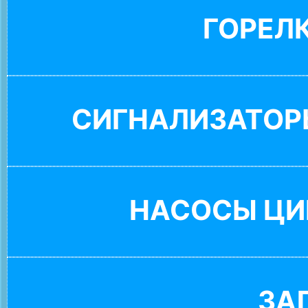
ГОРЕЛ
СИГНАЛИЗАТОР
НАСОСЫ ЦИ
ЗА