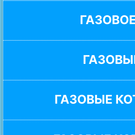
ГАЗОВО
ГАЗОВЫ
ГАЗОВЫЕ К