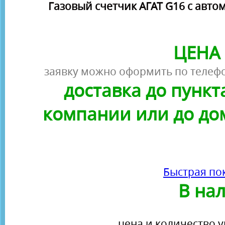
Газовый счетчик АГАТ G16 с авт
ЦЕНА 
заявку можно оформить по телефо
доставка до пунк
компании или до до
Быстрая по
В на
цена и количество у