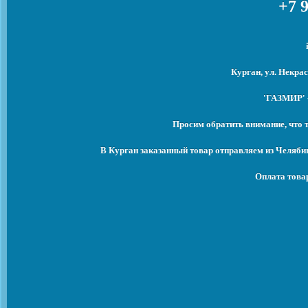
+7 9
Курган, ул. Некрас
'ГАЗМИР' -
Просим обратить внимание, что 
В Курган заказанный товар отправляем из Челяби
Оплата това