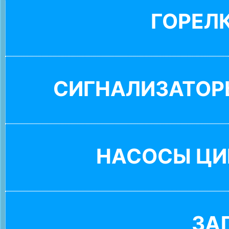
ГОРЕЛ
СИГНАЛИЗАТОР
НАСОСЫ ЦИ
ЗА