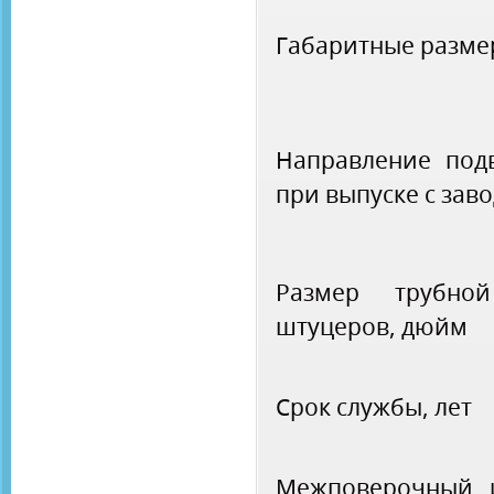
Габаритные разме
Направление подв
при выпуске с зав
Размер трубно
штуцеров, дюйм
Срок службы, лет
Межповерочный и