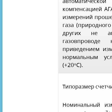
автоматичес
компенсацией АГ
измерений проше
газа (природного
других не аг
газовпроводе 
приведением изм
нормальным усл
(+20°С).
Типоразмер счетч
Номинальный из
3