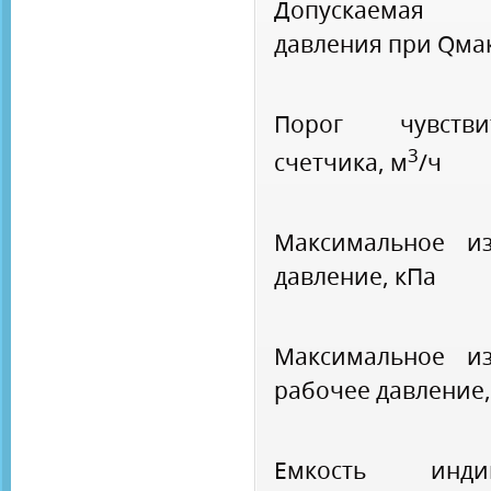
Допускаемая
давления при Qма
Порог чувствит
3
счетчика, м
/ч
Максимальное из
давление, кПа
Максимальное из
рабочее давление,
Емкость индик