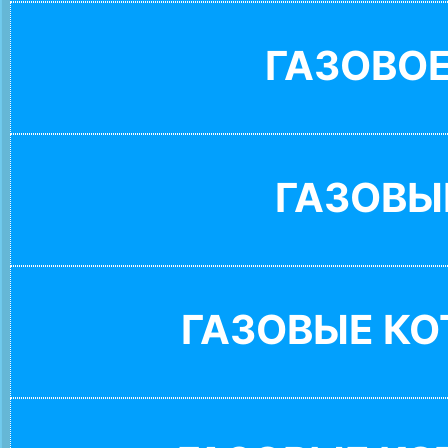
ГАЗОВО
ГАЗОВЫ
ГАЗОВЫЕ К