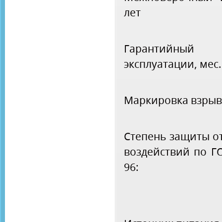
лет
Гарантийны
эксплуатации, мес.
Маркировка взры
Степень защиты о
воздействий по Г
96: