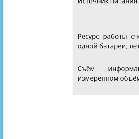
Источник питания
Ресурс работы сч
одной батареи, ле
Съём информ
измеренном объём