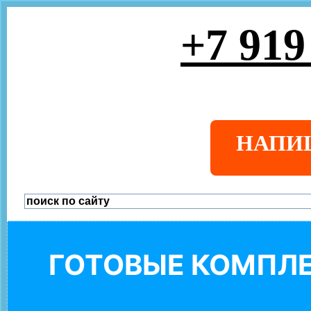
+7 919
НАПИ
ГОТОВЫЕ КОМПЛЕ