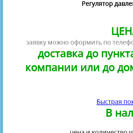
Регулятор давле
ЦЕН
заявку можно оформить по телефо
доставка до пунк
компании или до до
Быстрая по
В на
цена и количество у