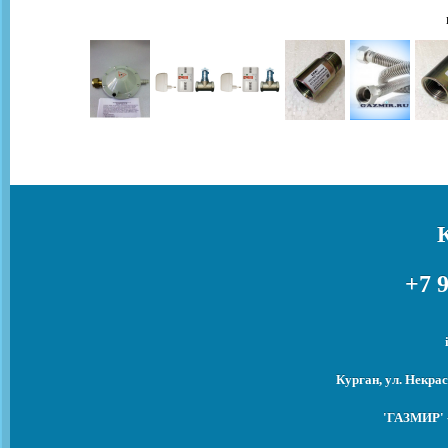
+7 9
Курган, ул. Некрас
'ГАЗМИР' -