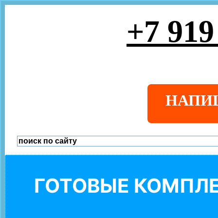
+7 919
НАПИ
ГОТОВЫЕ КОМПЛЕ