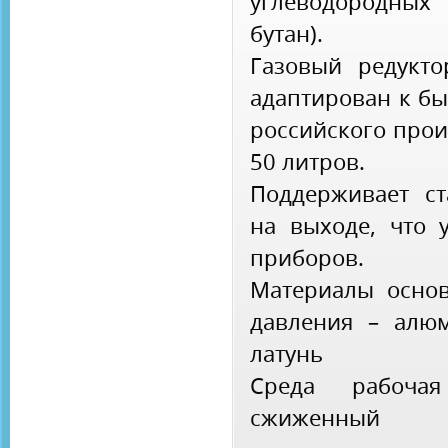
углеводородных 
бутан).
Газовый редукто
адаптирован к б
российского прои
50 литров.
Поддерживает ст
на выходе, что 
приборов.
Материалы основ
давления – алюм
латунь
Среда рабочая
сжиженный