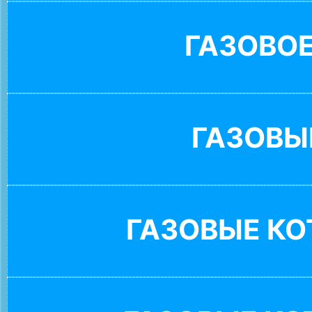
ГАЗОВО
ГАЗОВЫ
ГАЗОВЫЕ К