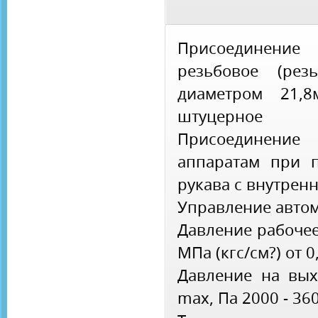
Присоединение
резьбовое (рез
диаметром 21,8
штуцерное
Присоединени
аппаратам при 
рукава с внутрен
Управление авто
Давление рабочее
МПа (кгс/см?) от 0,
Давление на вых
max, Па 2000 - 36