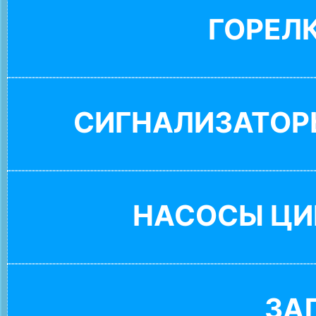
ГОРЕЛ
СИГНАЛИЗАТОР
НАСОСЫ ЦИ
ЗА