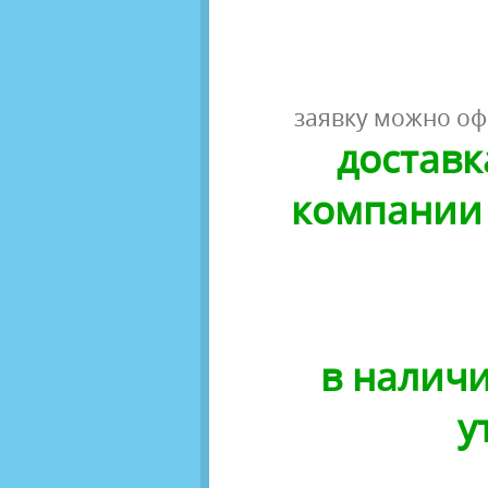
заявку можно оф
доставк
компании 
в наличи
у