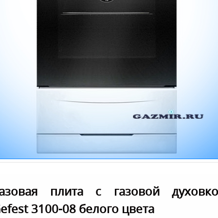
азовая плита с газовой духовк
efest 3100-08 белого цвета