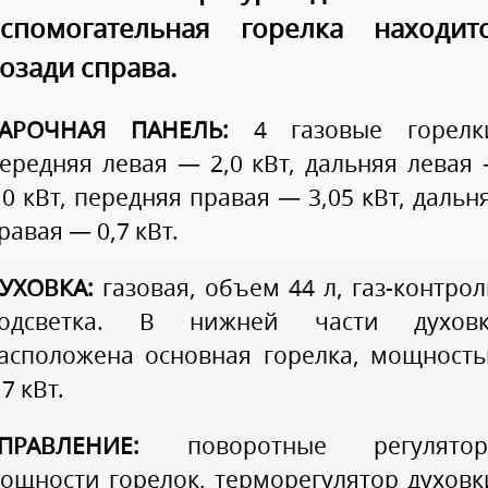
спомогательная горелка находит
озади справа.
АРОЧНАЯ ПАНЕЛЬ:
4 газовые горелк
ередняя левая — 2,0 кВт, дальняя левая
,0 кВт, передняя правая — 3,05 кВт, дальн
равая — 0,7 кВт.
УХОВКА:
газовая, объем 44 л, газ-контрол
одсветка. В нижней части духов
асположена основная горелка, мощност
,7 кВт.
ПРАВЛЕНИЕ:
поворотные регулятор
ощности горелок, терморегулятор духовк