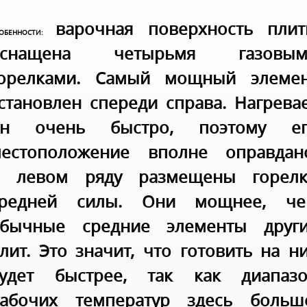
варочная поверхность пли
СОБЕННОСТИ:
оснащена четырьмя газовым
орелками. Самый мощный элеме
становлен спереди справа. Нагрева
он очень быстро, поэтому ег
естоположение вполне оправдан
 левом ряду размещены горелк
средней силы. Они мощнее, че
бычные средние элементы друг
лит. Это значит, что готовить на н
удет быстрее, так как диапаз
абочих температур здесь больш