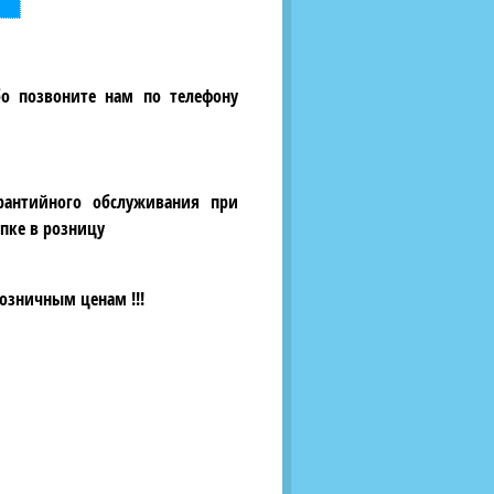
бо позвоните нам по телефону
рантийного обслуживания при
пке в розницу
озничным ценам !!!