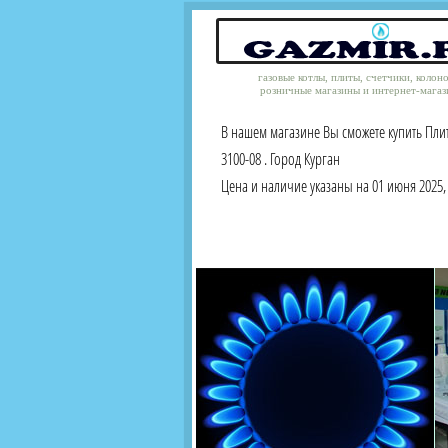
газовые котлы, плиты, счетчики, колон
розничные магазины и интернет-магаз
В нашем магазине Вы сможете купить Плита
3100-08 . Город Курган
Цена и наличие указаны на 01 июня 2025, 