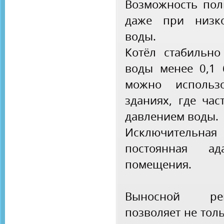
Возможность пол
даже при низк
воды.
Котёл стабильно
воды менее 0,1 
можно использ
зданиях, где час
давлением воды.
Исключительная
постоянная а
помещения.
Выносной рег
позволяет не тол