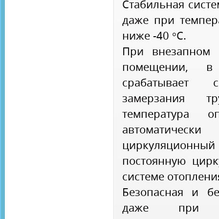
Стабильная систе
даже при темпер
ниже -40 °С.
При внезапном 
помещении, в 
срабатывает
замерзания т
температура о
автоматиче
циркуляционны
постоянную цирк
системе отоплени
Безопасная и бе
даже при ч