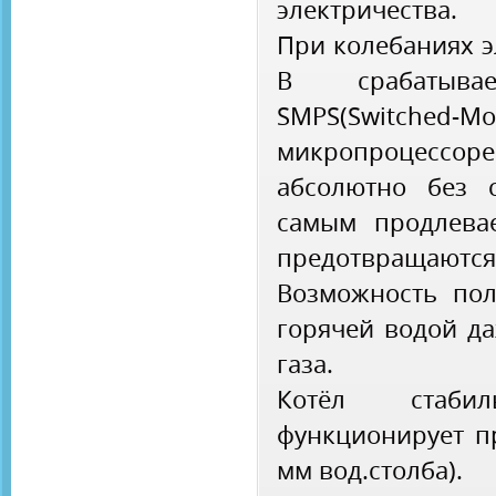
электричества.
При колебаниях э
В срабатыв
SMPS(Switched-
микропроцессоре.
абсолютно без 
самым продлева
предотвращаются
Возможность пол
горячей водой д
газа.
Котёл стаби
функционирует п
мм вод.столба).