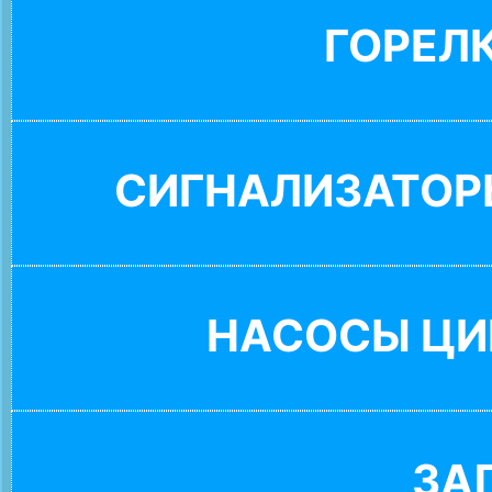
ГОРЕЛ
СИГНАЛИЗАТОР
НАСОСЫ ЦИ
ЗА