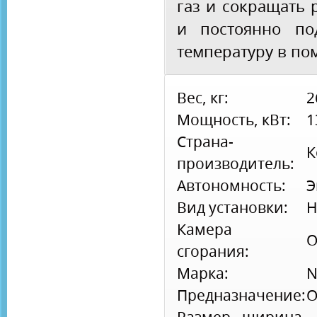
газ и сокращать 
и постоянно по
температуру в по
Вес, кг:
2
Мощность, кВт:
1
Страна-
К
производитель:
Автономность:
Э
Вид установки:
Н
Камера
О
сгорания:
Марка:
N
Предназначение:
О