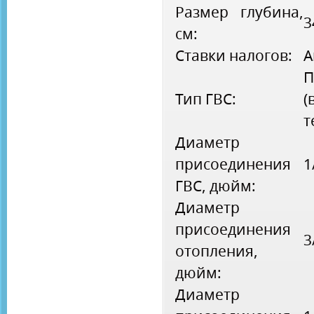
Размер глубина,
3
см:
Ставки налогов:
A
П
Тип ГВС:
(
т
Диаметр
присоединения
1
ГВС, дюйм:
Диаметр
присоединения
3
отопления,
дюйм:
Диаметр