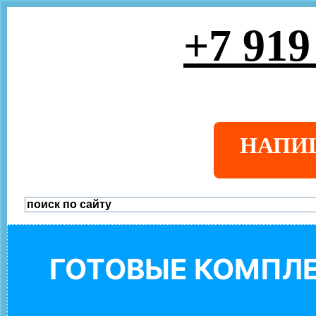
+7 919
НАПИ
ГОТОВЫЕ КОМПЛЕ