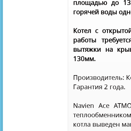
площадью до 13
горячей воды одн
Котел с открыто
работы требуетс
вытяжки на кры
130мм.
Производитель: К
Гарантия 2 года.
Navien Ace ATM
теплообменнико
котла выведен 