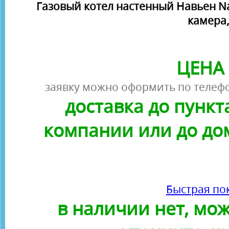
Газовый котел настенный Навьен Nav
камера
ЦЕНА 
заявку можно оформить по телефо
доставка до пунк
компании или до до
Быстрая по
в наличии нет, можн