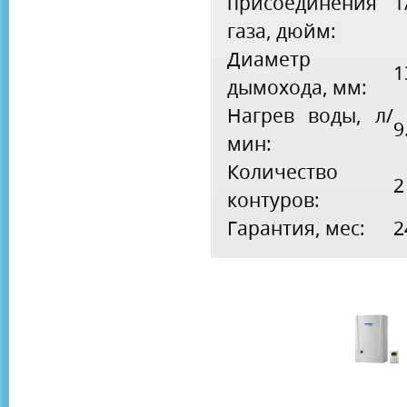
присоединения
1
газа, дюйм:
Диаметр
1
дымохода, мм:
Нагрев воды, л/
9
мин:
Количество
2
контуров:
Гарантия, мес:
2