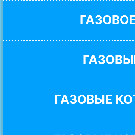
ГАЗОВО
ГАЗОВЫ
ГАЗОВЫЕ К