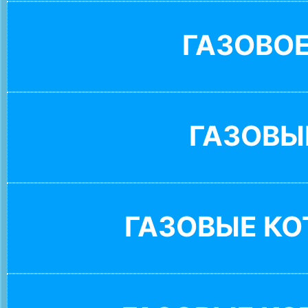
ГАЗОВО
ГАЗОВЫ
ГАЗОВЫЕ К