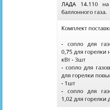
ЛАДА 14.110 на
баллонного газа.
Комплект поставк
- сопло для га
0,75 для горелки
кВт - 3шт
- сопло для газо
для горелки повы
- 1шт
- сопло для га
1,02 для горелки 