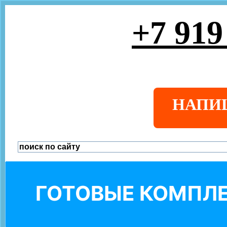
+7 919
НАПИ
ГОТОВЫЕ КОМПЛЕ