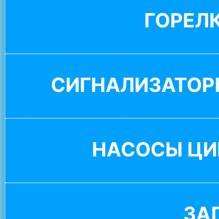
ГОРЕЛ
СИГНАЛИЗАТОР
НАСОСЫ ЦИ
ЗА