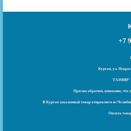
+7 9
Курган, ул. Некрас
'ГАЗМИР' -
Просим обратить внимание, что 
В Курган заказанный товар отправляем из Челяби
Оплата това