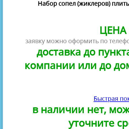
Набор сопел (жиклеров) плит
ЦЕНА 
заявку можно оформить по телефо
доставка до пунк
компании или до до
Быстрая по
в наличии нет, можн
уточните ср