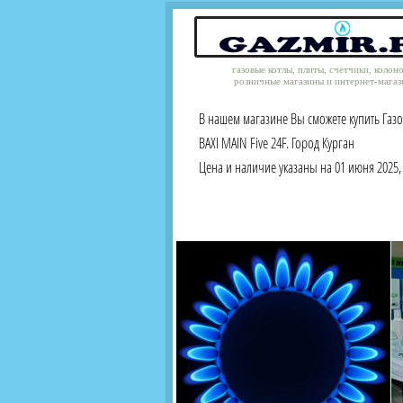
газовые котлы, плиты, счетчики, колон
розничные магазины и интернет-магаз
В нашем магазине Вы сможете купить Газ
BAXI MAIN Five 24F. Город Курган
Цена и наличие указаны на 01 июня 2025, 