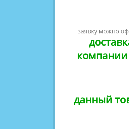
заявку можно оф
доставк
компании 
данный тов