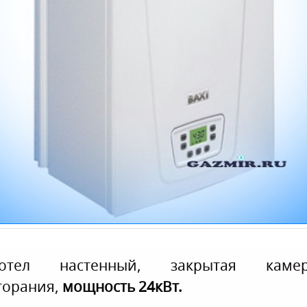
отел настенный, закрытая каме
горания,
мощность 24кВт.