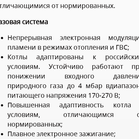
тличающимися от нормированных.
азовая система
Непрерывная электронная модуляц
пламени в режимах отопления и ГВС;
Котлы адаптированы к российск
условиям. Устойчиво работают п
понижении входного давлени
природного газа до 4 мбар вдиапазо
питающего напряжения 170-270 В;
Повышенная адаптивность котла
условиям, отличающимся о
нормированных;
Плавное электронное зажигание;