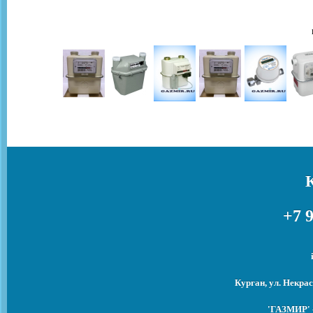
+7 9
Курган, ул. Некрас
'ГАЗМИР' -