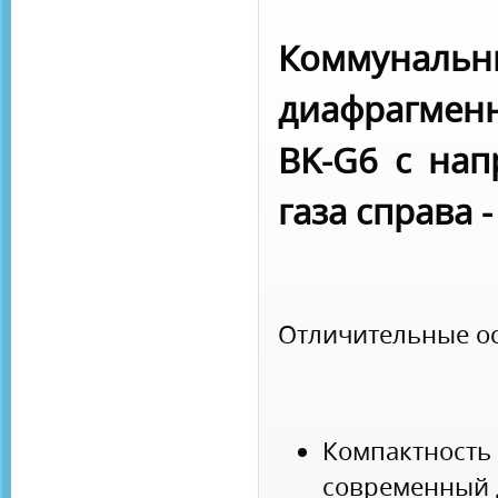
Коммунальн
диафрагменн
BK-G6 с нап
газа справа -
Отличительные о
Компактно
современный 