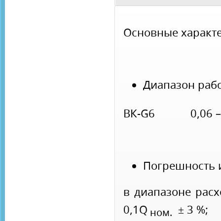
Основные характе
Диапазон рабо
ВК-G6 0,06 – 
Погрешность 
в диапазоне 
0,1Q
± 3 %;
ном.