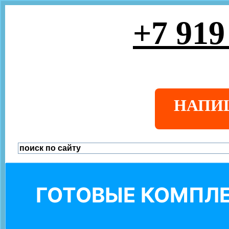
+7 919
НАПИ
ГОТОВЫЕ КОМПЛЕ