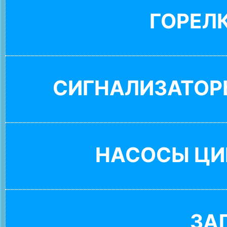
ГОРЕЛ
СИГНАЛИЗАТОР
НАСОСЫ ЦИ
ЗА