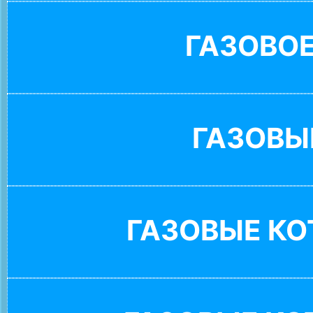
ГАЗОВО
ГАЗОВЫ
ГАЗОВЫЕ К