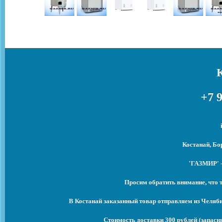
+7 9
Костанай, Бо
'ГАЗМИР' -
Просим обратить внимание, что 
В Костанай заказанный товар отправляем из Челяб
Стоимость доставки 300 рублей (запасны