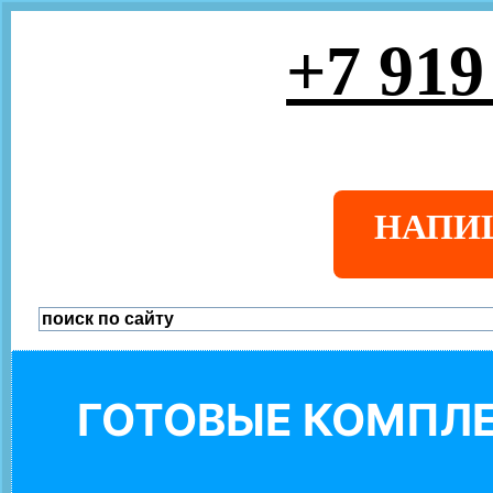
+7 919
НАПИ
ГОТОВЫЕ КОМПЛЕ