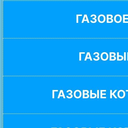
ГАЗОВО
ГАЗОВЫ
ГАЗОВЫЕ К