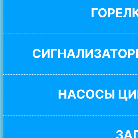
ГОРЕЛ
СИГНАЛИЗАТОР
НАСОСЫ ЦИ
ЗА