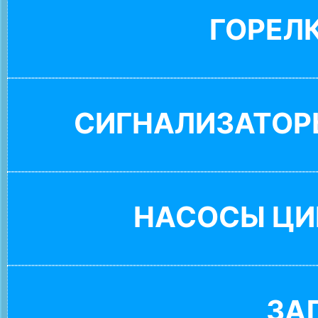
ГОРЕЛ
СИГНАЛИЗАТОР
НАСОСЫ ЦИ
ЗА