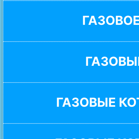
ГАЗОВО
ГАЗОВЫ
ГАЗОВЫЕ К