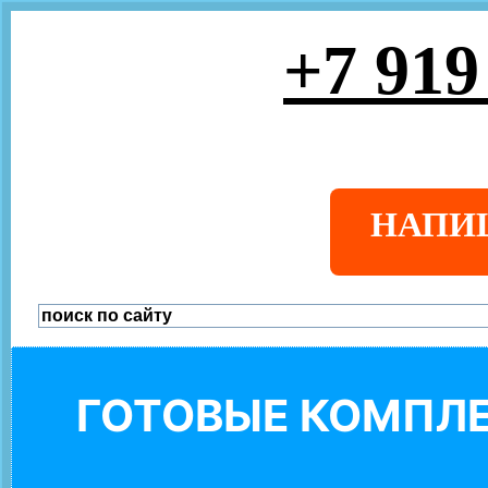
+7 919
НАПИ
ГОТОВЫЕ КОМПЛЕ