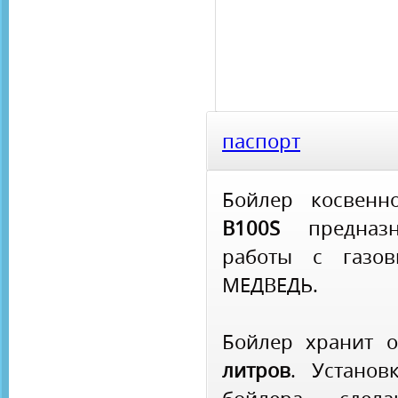
паспорт
Бойлер косвенн
B100S
предназн
работы с газо
МЕДВЕДЬ.
Бойлер хранит 
литров
. Установ