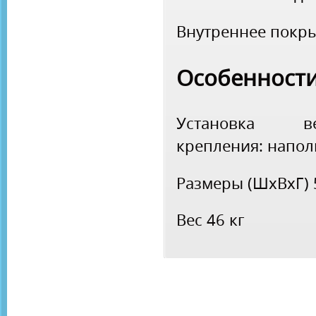
Внутреннее покр
Особенност
Установка
в
крепления: напо
Размеры (ШхВхГ)
Вес
46 кг