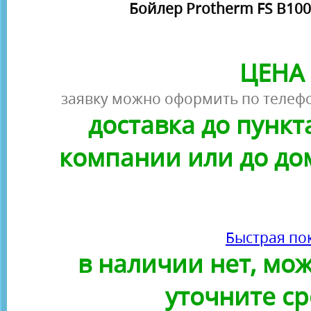
Бойлер Protherm FS B10
ЦЕНА 
заявку можно оформить по телефо
доставка до пунк
компании или до до
Быстрая по
в наличии нет, можн
уточните ср