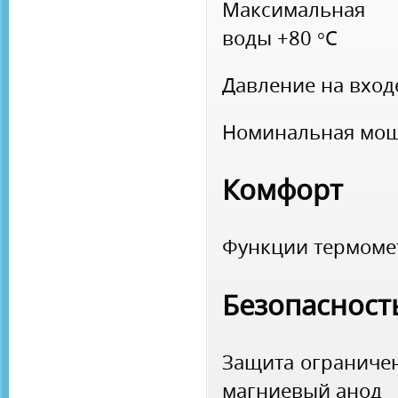
Максимальная 
воды
+80 °С
Давление на вхо
Номинальная мо
Комфорт
Функции
термом
Безопасност
Защита
ограниче
магниевый анод