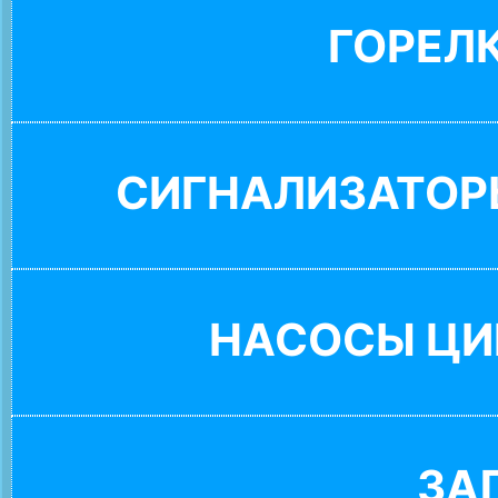
ГОРЕЛ
СИГНАЛИЗАТОР
НАСОСЫ ЦИ
ЗА