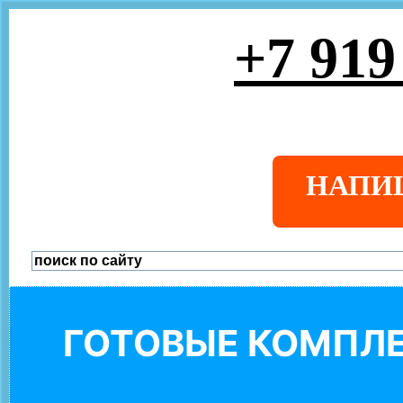
+7 919
НАПИ
ГОТОВЫЕ КОМПЛЕ