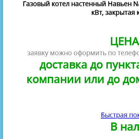
Газовый котел настенный Навьен Na
кВт, закрытая
ЦЕНА
заявку можно оформить по телефо
доставка до пунк
компании или до до
Быстрая по
В на