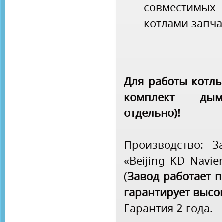
совместимых 
котлами запч
Для работы котлы
комплект дымо
отдельно)!
Производство: З
«Beijing KD Navi
(
Завод работает п
гарантирует высо
Гарантия 2 года.