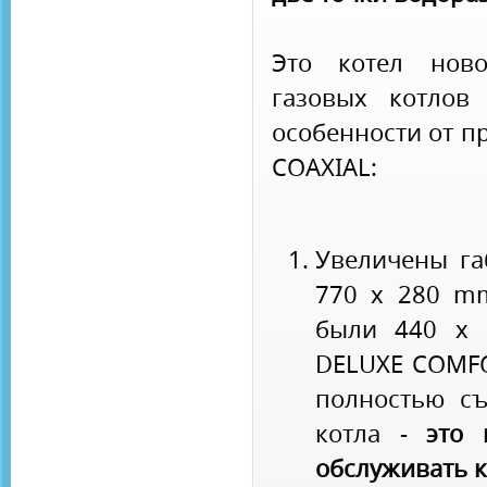
Это котел ново
газовых котлов
особенности от п
COAXIAL:
Увеличены га
770 х 280 m
были 440 x 
DELUXE COMFO
полностью с
котла -
это 
обслуживать к