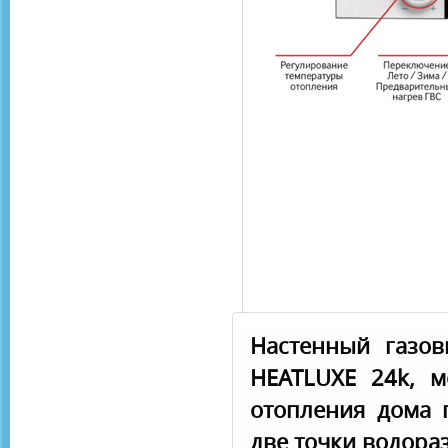
Настенный газов
HEATLUXE 24k, м
отопления дома 
две точки водора