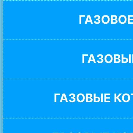
ГАЗОВО
ГАЗОВЫ
ГАЗОВЫЕ К