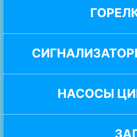
ГОРЕЛ
СИГНАЛИЗАТОР
НАСОСЫ ЦИ
ЗА