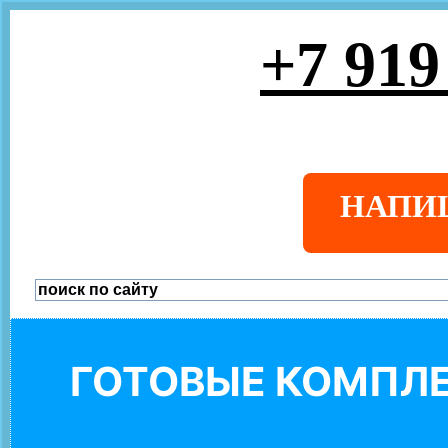
+7 919
НАПИ
ГОТОВЫЕ КОМПЛЕ