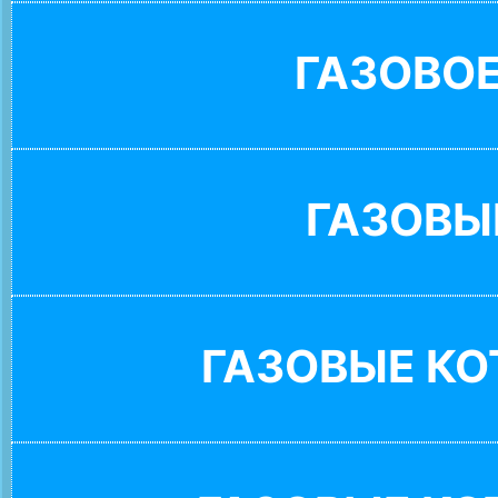
ГАЗОВО
ГАЗОВЫ
ГАЗОВЫЕ К