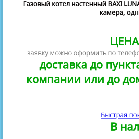
Газовый котел настенный BAXI LUNA
камера, од
ЦЕНА
заявку можно оформить по телефо
доставка до пунк
компании или до до
Быстрая по
В на