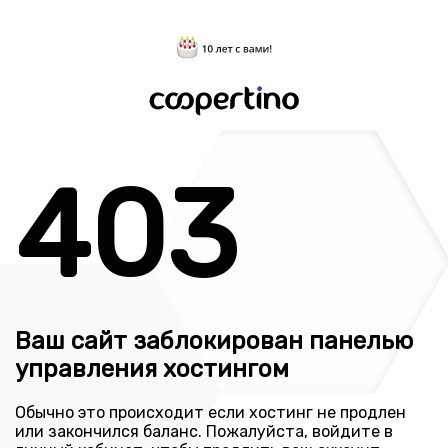
403
Ваш сайт заблокирован панелью
управления хостингом
Обычно это происходит если хостинг не продлен
или закончился баланс. Пожалуйста, войдите в