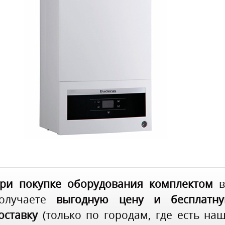
ри покупке оборудования комплектом
в
олучаете
выгодную цену и бесплатн
оставку
(только по городам, где есть на