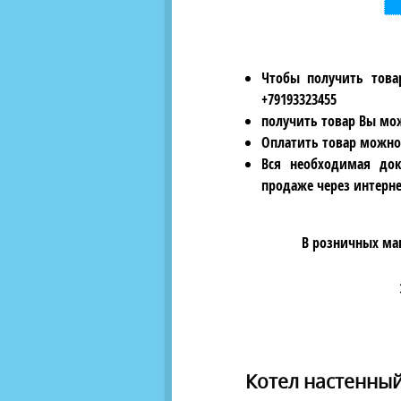
Чтобы получить това
+79193323455
получить товар Вы мож
Оплатить товар можно
Вся необходимая док
продаже через интерне
В розничных ма
Котел настенны