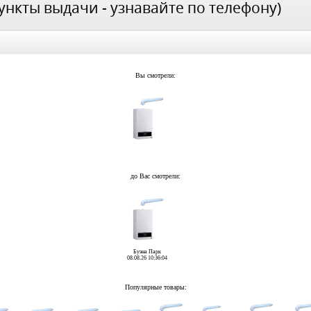
ункты выдачи - узнавайте по телефону)
Вы смотрели:
до Вас смотрели:
Буэна Парк
08.08.26 10:36:04
Популярные товары: