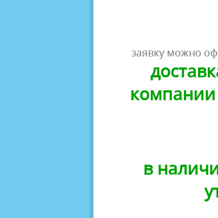
заявку можно оф
доставк
компании 
в наличи
у