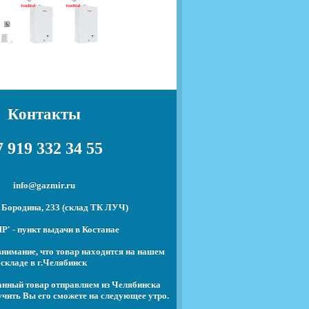
Контакты
 919 332 34 55
info@gazmir.ru
 Бородина, 233 (склад ТК ЛУЧ)
' - пункт выдачи в Костанае
нимание, что товар находится на нашем
складе в г.Челябинск
анный товар отправляем из Челябинска
чить Вы его сможете на следующее утро.