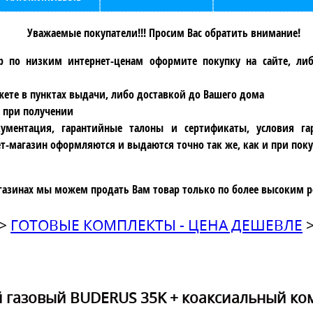
Уважаемые покупатели!!! Просим Вас обратить внимание!
р по низким интернет-ценам оформите покупку на сайте, ли
ете в пунктах выдачи, либо доставкой до Вашего дома
 при получении
ументация, гарантийные талоны и сертификаты, условия га
т-магазин оформляются и выдаются точно так же, как и при поку
газинах мы можем продать Вам товар только по более высоким р
>
ГОТОВЫЕ КОМПЛЕКТЫ - ЦЕНА ДЕШЕВЛЕ
й газовый BUDERUS 35K + коаксиальный ко