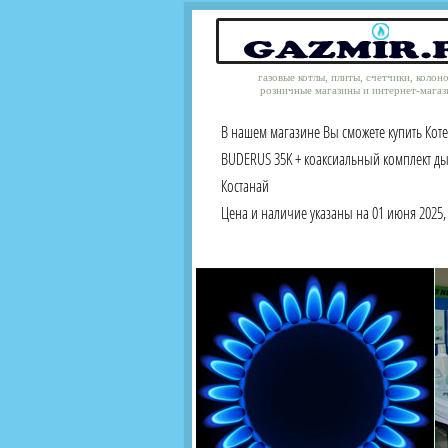
газовые котлы, плиты, счетчики, колон
розничные магазины и интернет-магаз
В нашем магазине Вы сможете купить Кот
BUDERUS 35K + коаксиальный комплект ды
Костанай
Цена и наличие указаны на 01 июня 2025, 