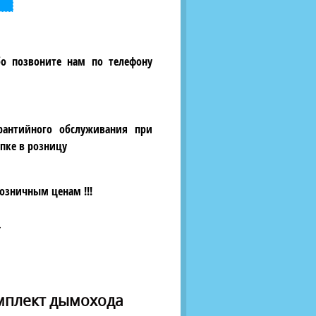
бо позвоните нам по телефону
рантийного обслуживания при
пке в розницу
озничным ценам !!!
>
мплект дымохода