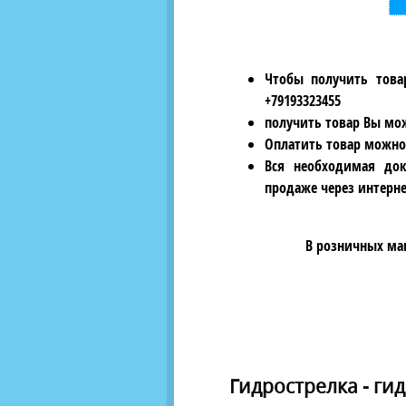
Чтобы получить това
+79193323455
получить товар Вы мож
Оплатить товар можно
Вся необходимая док
продаже через интерне
В розничных ма
Гидрострелка - ги