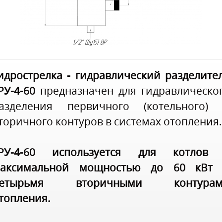
идрострелка - гидравлический разделите
РУ-4-60
предназначен для гидравлическо
азделения первичного (котельного)
торичного контуров в системах отопления
РУ-4-60 используется для котлов
аксимальной мощностью до 60 кВт
четырьмя вторичными контурам
топления.