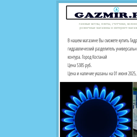
газовые котлы, плиты, счетчики, колон
розничные магазины и интернет-магаз
В нашем магазине Вы сможете купить Гидр
гидравлический разделитель универсальн
контура. Город Костанай
Цена 5385 руб.
Цена и наличие указаны на 01 июня 2025, 