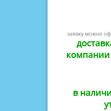
заявку можно оф
доставк
компании 
в наличи
у