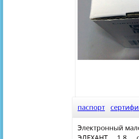
паспорт
сертифи
Электронный мало
ЭЛЕХАНТ 1.8 о