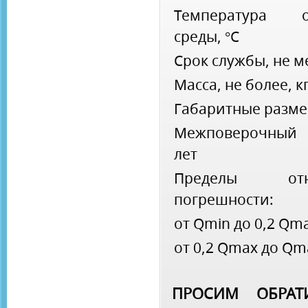
Температура о
среды, °C
Срок службы, не м
Масса, не более, к
Габаритные разме
Межповерочный
лет
Пределы отно
погрешности:
от Qmin до 0,2 Qm
от 0,2 Qmax до Qm
ПРОСИМ ОБРАТИ