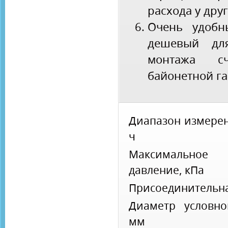
расхода у дру
Очень удобн
дешевый для
монтажа с
байонетной га
Диапазон измерен
ч
Максимальное 
давление, кПа
Присоединительна
Диаметр условно
мм