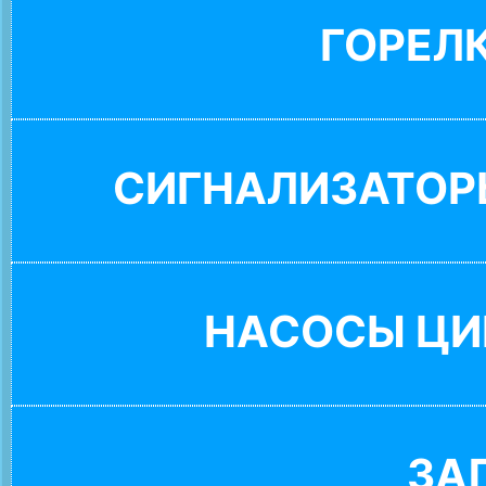
ГОРЕЛ
СИГНАЛИЗАТОР
НАСОСЫ ЦИ
ЗА