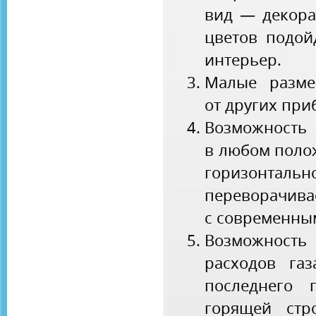
вид — декора
цветов подой
интерьер.
Малые разме
от других при
Возможност
в любом поло
горизонт
переворачи
с современны
Возможност
расходов га
последнего 
горящей стр