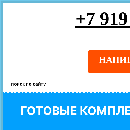
+7 919
НАПИ
ГОТОВЫЕ КОМПЛЕ