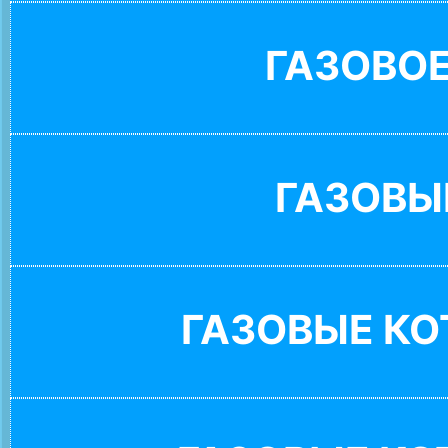
ГАЗОВО
ГАЗОВЫ
ГАЗОВЫЕ К