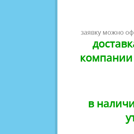
заявку можно оф
доставк
компании 
в наличи
у