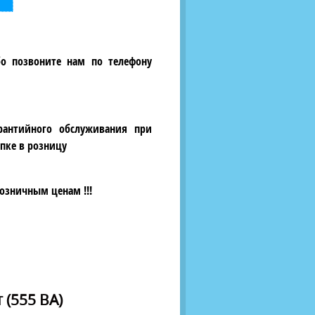
бо позвоните нам по телефону
рантийного обслуживания при
пке в розницу
озничным ценам !!!
(555 ВА)