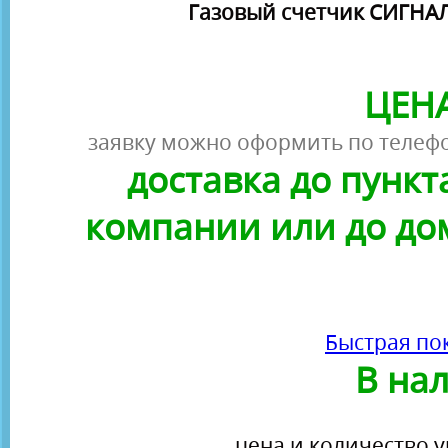
Газовый счетчик СИГНАЛ
ЦЕНА
заявку можно оформить по телефо
доставка до пунк
компании или до до
Быстрая по
В на
цена и количество у