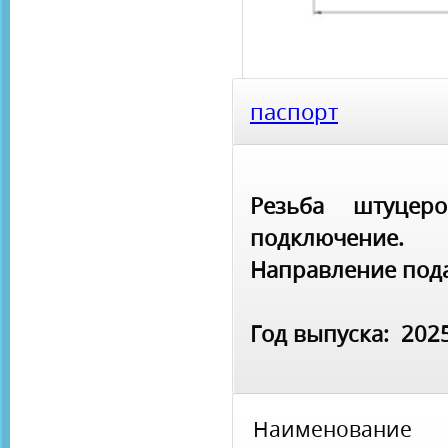
паспорт
Резьба штуцер
подключение.
Направление пода
Год выпуска: 202
Наименование