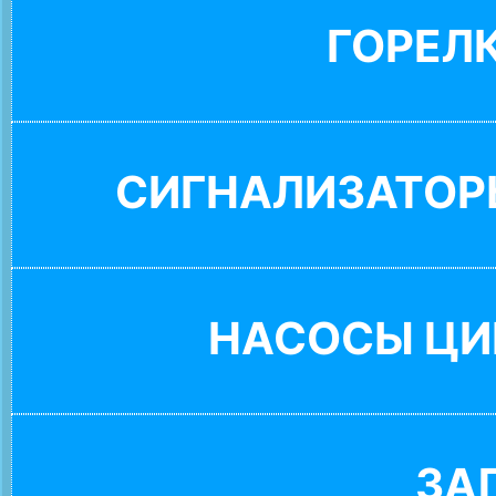
ГОРЕЛ
СИГНАЛИЗАТОР
НАСОСЫ ЦИ
ЗА