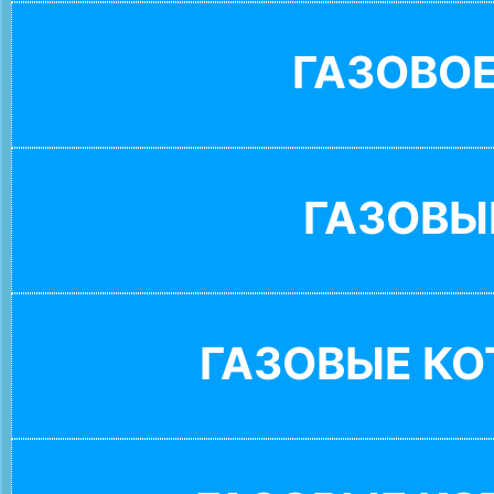
ГАЗОВО
ГАЗОВЫ
ГАЗОВЫЕ К