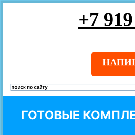
+7 919
НАПИ
ГОТОВЫЕ КОМПЛЕ