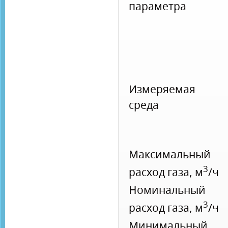
параметра
Измеряемая
среда
Максимальный
3
расход газа, м
/ч
Номинальный
3
расход газа, м
/ч
Минимальный