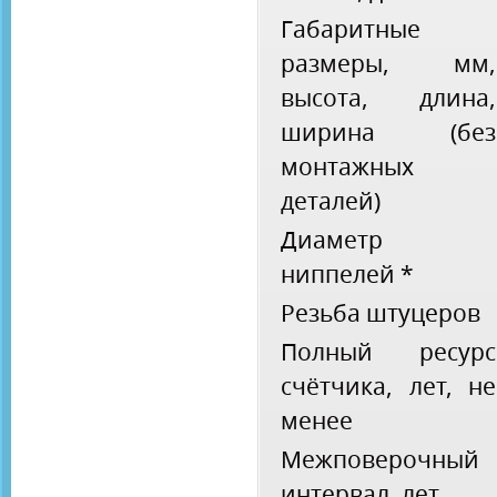
Габаритные
размеры, мм,
высота, длина,
ширина (без
монтажных
деталей)
Диаметр
ниппелей *
Резьба штуцеров
Полный ресурс
счётчика, лет, не
менее
Межповерочный
интервал, лет