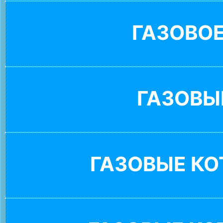
ГАЗОВО
ГАЗОВЫ
ГАЗОВЫЕ К