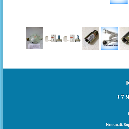
+7 9
Костанай, Бо