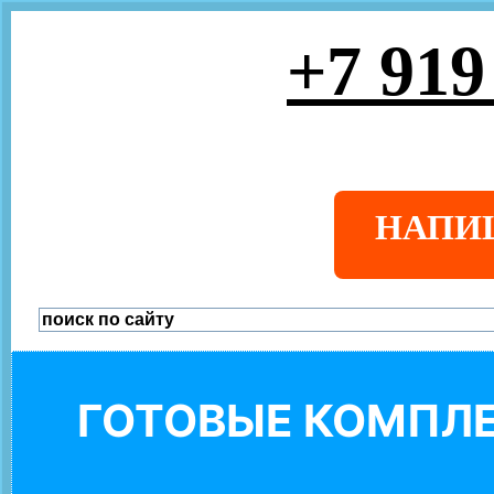
+7 919
НАПИ
ГОТОВЫЕ КОМПЛЕ