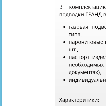
В комплектаци
подводки ГРАНД 
газовая подв
типа,
паронитовые 
шт.,
паспорт изде
необходим
документах),
индивидуальн
Характеритики: