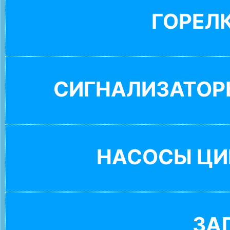
ГОРЕЛ
СИГНАЛИЗАТОР
НАСОСЫ ЦИ
ЗА