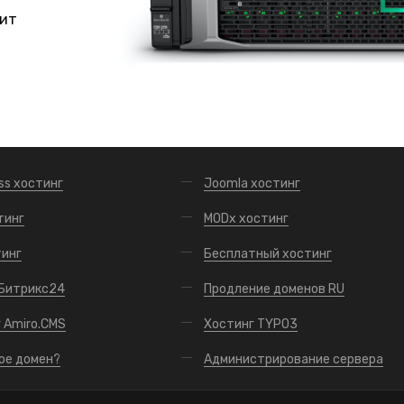
дит
ss хостинг
Joomla хостинг
тинг
MODx хостинг
тинг
Бесплатный хостинг
 Битрикс24
Продление доменов RU
 Amiro.CMS
Хостинг TYPO3
ое домен?
Администрирование сервера