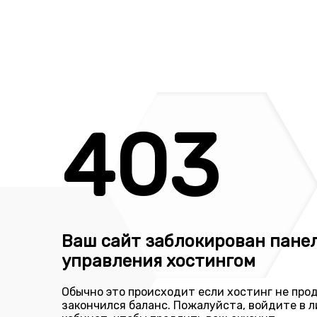
403
Ваш сайт заблокирован пане
управления хостингом
Обычно это происходит если хостинг не про
закончился баланс. Пожалуйста, войдите в 