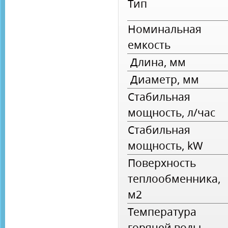
Тип
Номинальная
емкость
Длина, мм
Диаметр, мм
Стабильная
мощность, л/час
Стабильная
мощность, kW
Поверхность
теплообменника,
м2
Температура
горячей воды