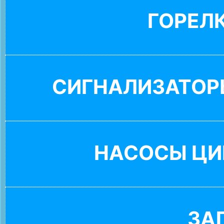
ГОРЕЛ
СИГНАЛИЗАТОР
НАСОСЫ ЦИ
ЗА