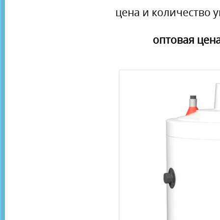
цена и количество у
оптовая цена