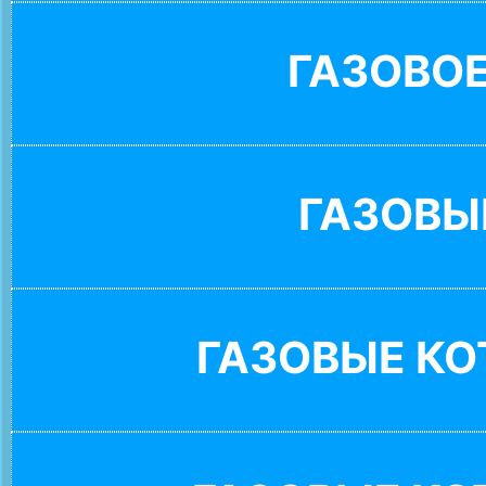
ГАЗОВО
ГАЗОВЫ
ГАЗОВЫЕ К