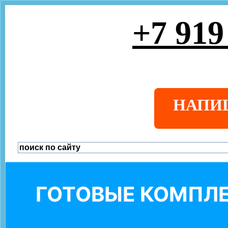
+7 919
НАПИ
ГОТОВЫЕ КОМПЛЕ