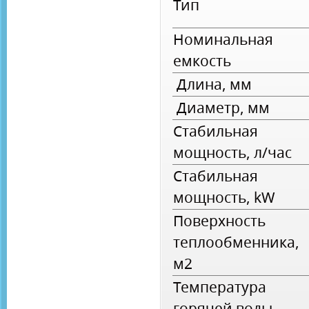
Тип
Номинальная
емкость
Длина, мм
Диаметр, мм
Стабильная
мощность, л/час
Стабильная
мощность, kW
Поверхность
теплообменника,
м2
Температура
горячей воды