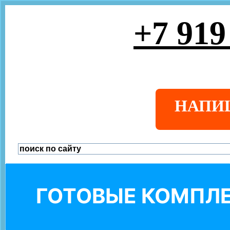
+7 919
НАПИ
ГОТОВЫЕ КОМПЛЕ