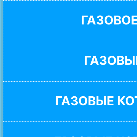
ГАЗОВО
ГАЗОВЫ
ГАЗОВЫЕ К