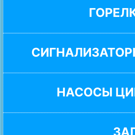
ГОРЕЛ
СИГНАЛИЗАТОР
НАСОСЫ ЦИ
ЗА