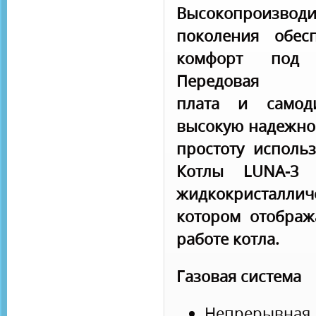
Высокопроизводи
поколения обес
комфорт под 
Передова
плата и самоди
высокую надежнос
простоту исполь
Котлы LUNA-3 
жидкокристалл
котором отображ
работе котла.
Газовая система
Непрерывная