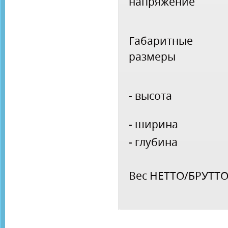
напряжение
Габаритные
размеры
- высота
- ширина
- глубина
Вес НЕТТО/БРУТТ