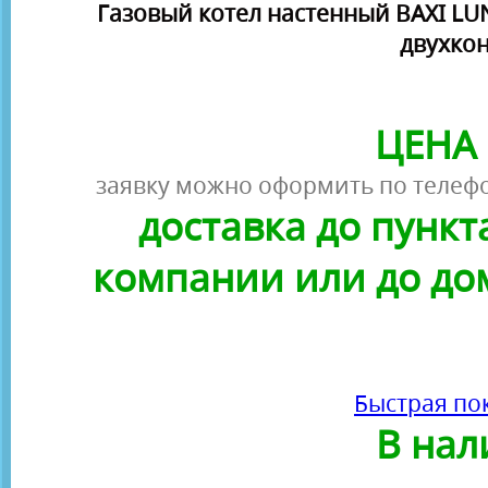
Газовый котел настенный BAXI LUNA
двухко
ЦЕНА 
заявку можно оформить по телефо
доставка до пунк
компании или до до
Быстрая по
В нал