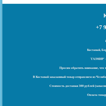
+7 9
Костанай, Бо
'ГАЗМИР' -
Просим обратить внимание, что 
В Костанай заказанный товар отправляем из Челяб
Стоимость доставки 300 рублей (запасны
Оплата товар