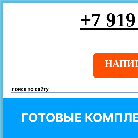
+7 919
НАПИ
ГОТОВЫЕ КОМПЛЕ