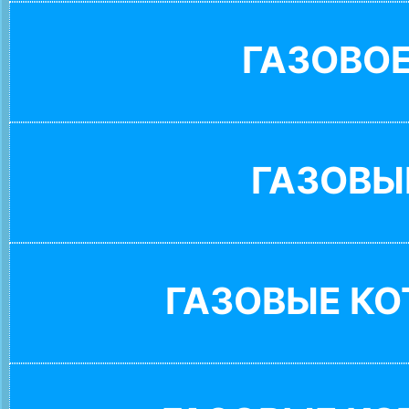
ГАЗОВО
ГАЗОВЫ
ГАЗОВЫЕ К