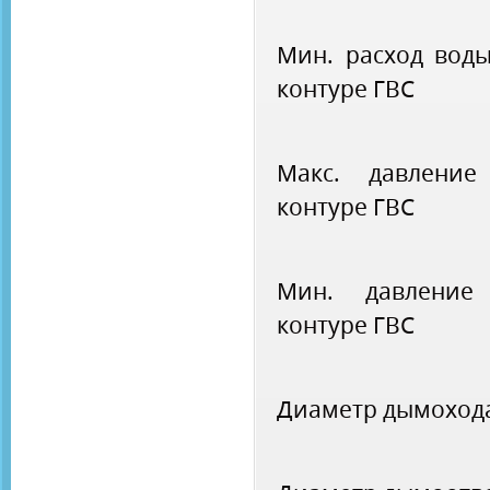
Мин. расход вод
контуре ГВС
Макс. давление
контуре ГВС
Мин. давление
контуре ГВС
Диаметр дымоход