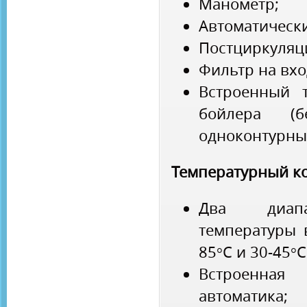
Манометр;
Автоматически
Постциркуляци
Фильтр на вхо
Встроенный 
бойлера (б
одноконтурны
Температурный к
Два диапа
температуры 
85°С и 30-45°
Встроенна
автоматика;