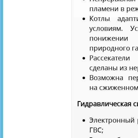
пламени в ре
Котлы адапт
условиям. У
понижении
природного га
Рассекател
сделаны из н
Возможна пе
на сжиженном 
Гидравлическая с
Электронный 
ГВС;