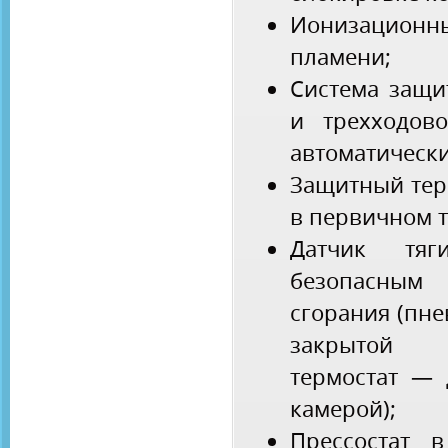
Ионизацион
пламени;
Система защи
и трехходово
автоматически
Защитный тер
в первичном 
Датчик тя
безопасным
сгорания (пн
закрытой 
термостат — 
камерой);
Прессостат 