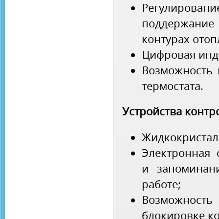
Регулирова
поддержание 
контурах отоп
Цифровая инд
Возможность 
термостата.
Устройства контр
Жидкокристал
Электронная 
и запоминан
работе;
Возможност
блокировке ко