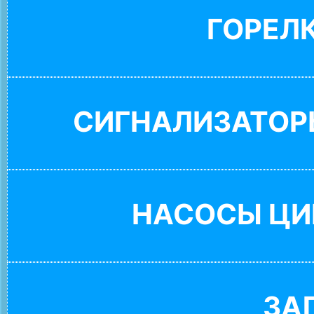
ГОРЕЛ
СИГНАЛИЗАТОР
НАСОСЫ ЦИ
ЗА