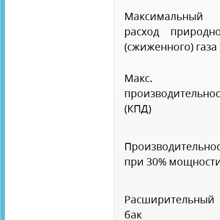
Максимальный
расход природно
(сжиженного) газа
Макс.
производительнос
(КПД)
Производительно
при 30% мощност
Расширительный
бак