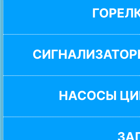
ГОРЕЛ
СИГНАЛИЗАТОР
НАСОСЫ ЦИ
ЗА