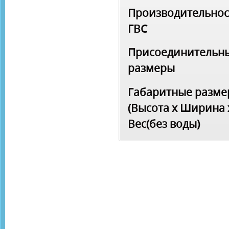
Производительнос
ГВС
Присоединительн
размеры
Габаритные разм
(Высота x Ширина 
Вес(без воды)