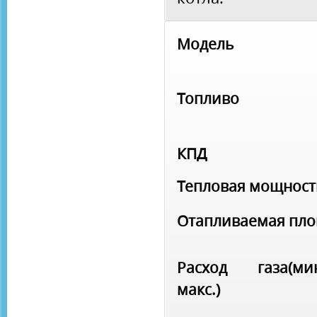
Модель
Топливо
КПД
Тепловая мощност
Отапливаемая пл
Расход газа(мин
макс.)