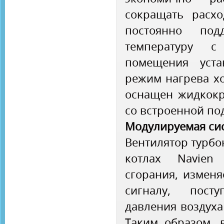
сокращать расх
постоянно под
температуру с
помещения уста
режим нагрева хо
оснащен жидкокр
со встроенной по
Модулируемая сис
Вентилятор турбо
котлах Navien
сгорания, изменя
сигналу, пост
давления воздуха 
Таким образом, 