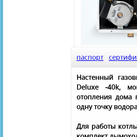
паспорт
сертифи
Настенный газов
Deluxe -40k, м
отопления дома 
одну точку водор
Для работы котлы
комплект дымоход