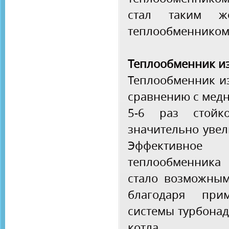
стал таким 
теплообменником 
Теплообменник и
Теплообменник и
сравнению с мед
5-6 раз стойк
значительно увел
Эффективно
теплообменника
стало возможным
благодаря при
системы турбона
котла.