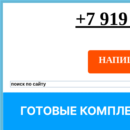
+7 919
НАПИ
ГОТОВЫЕ КОМПЛЕ