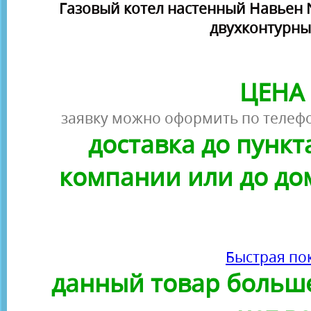
Газовый котел настенный Навьен Na
двухконтурны
ЦЕНА 
заявку можно оформить по телефо
доставка до пунк
компании или до до
Быстрая по
данный товар больше