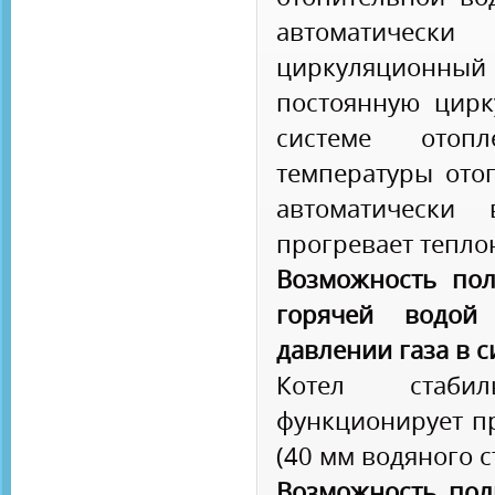
автоматиче
циркуляционны
постоянную цирк
системе отоп
температуры ото
автоматически 
прогревает тепло
Возможность пол
горячей водой
давлении газа в 
Котел стаби
функционирует пр
(40 мм водяного с
Возможность пол