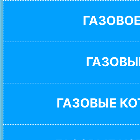
ГАЗОВО
ГАЗОВЫ
ГАЗОВЫЕ К