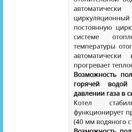
автоматиче
циркуляционны
постоянную цирк
системе отоп
температуры ото
автоматически 
прогревает тепло
Возможность пол
горячей водой
давлении газа в 
Котел стаби
функционирует пр
(40 мм водяного с
Возможность пол