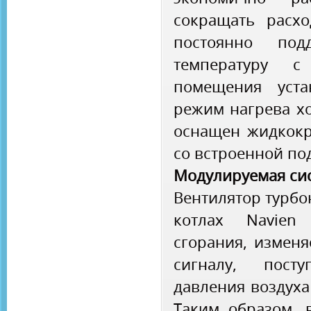
сокращать расх
постоянно под
температуру с
помещения уста
режим нагрева хо
оснащен жидкокр
со встроенной по
Модулируемая сис
Вентилятор турбо
котлах Navien
сгорания, изменя
сигналу, пост
давления воздуха 
Таким образом, 