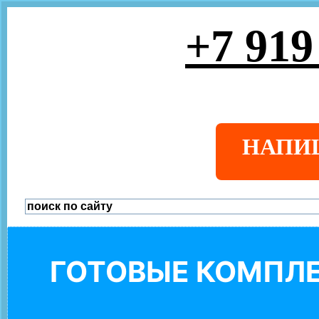
+7 919
НАПИ
ГОТОВЫЕ КОМПЛЕ