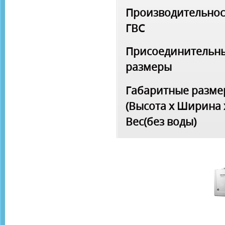
Производительнос
ГВС
Присоединительн
размеры
Габаритные разм
(Высота x Ширина 
Вес(без воды)