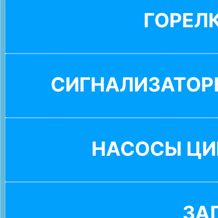
ГОРЕЛ
СИГНАЛИЗАТОР
НАСОСЫ ЦИ
ЗА