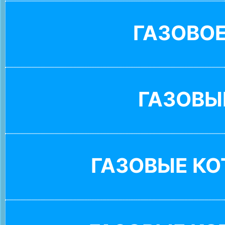
ГАЗОВО
ГАЗОВЫ
ГАЗОВЫЕ К