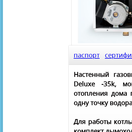
паспорт
сертифи
Настенный газов
Deluxe -35k, м
отопления дома 
одну точку водор
Для работы котлы
комплект дымоход