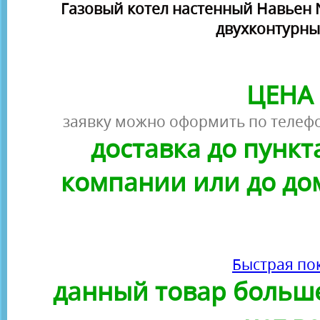
Газовый котел настенный Навьен Na
двухконтурны
ЦЕНА 
заявку можно оформить по телефо
доставка до пунк
компании или до до
Быстрая по
данный товар больше