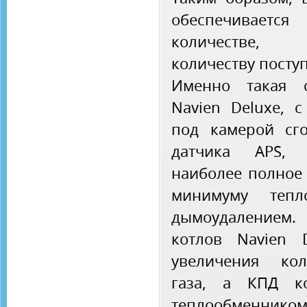
обеспечивает
количестве,
количеству посту
Именно такая с
Navien Deluxe, с
под камерой сг
датчика APS, 
наиболее полное 
минимуму тепл
дымоудалением
котлов Navien 
увеличения кол
газа, а КПД ко
теплообменнико