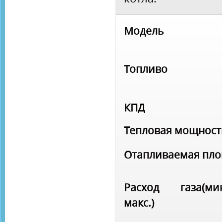
Модель
Топливо
КПД
Тепловая мощност
Отапливаемая пл
Расход газа(мин
макс.)