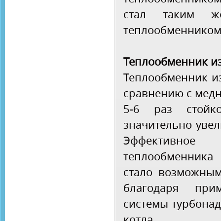
стал таким 
теплообменником 
Теплообменник и
Теплообменник и
сравнению с мед
5-6 раз стойк
значительно увел
Эффективно
теплообменника
стало возможным
благодаря при
системы турбона
котла.