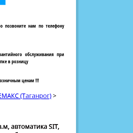
бо позвоните нам по телефону
рантийного обслуживания при
пке в розницу
озничным ценам !!!
АКС (Таганрог)
>
.м, автоматика SIT,