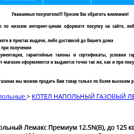
Уважаемые покупатели!!! Просим Вас обратить внимание!
р по низким интернет-ценам оформите покупку на сайте, ли
ете в пунктах выдачи, либо доставкой до Вашего дома
 при получении
ументация, гарантийные талоны и сертификаты, условия га
т-магазин оформляются и выдаются точно так же, как и при поку
газинах мы можем продать Вам товар только по более высоким р
апольные
>
КОТЕЛ НАПОЛЬНЫЙ ГАЗОВЫЙ ЛЕМ
льный Лемакс Премиум 12.5N(B), до 125 кв