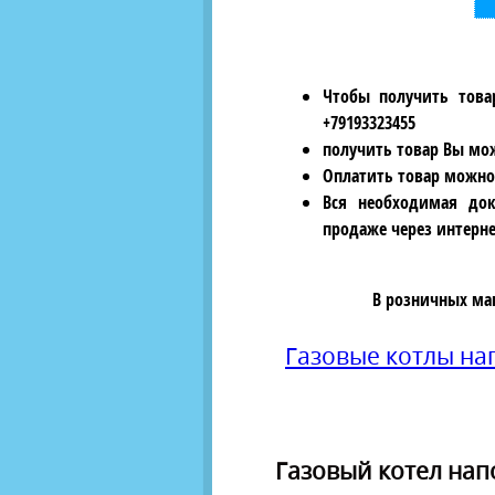
Чтобы получить това
+79193323455
получить товар Вы мож
Оплатить товар можно
Вся необходимая док
продаже через интерне
В розничных ма
Газовые котлы н
Газовый котел напо