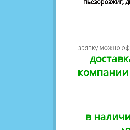
пьезорозжиг, д
заявку можно оф
доставк
компании 
в наличи