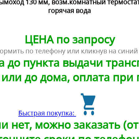
ымоход 130 мм, возм.комнатный термостат
горячая вода
ЦЕНА по запросу
ормить по телефону или кликнув на синий
а до пункта выдачи тран
или до дома, оплата при
Быстрая покупка:
и нет, можно заказать (от 