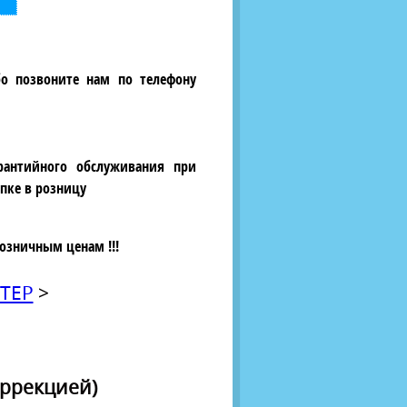
бо позвоните нам по телефону
рантийного обслуживания при
пке в розницу
озничным ценам !!!
ТЕР
>
оррекцией)