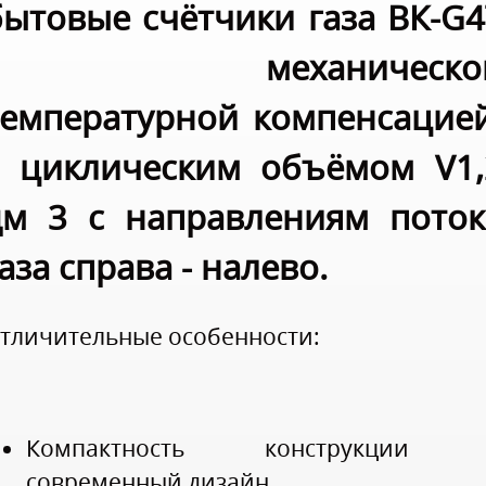
бытовые счётчики газа ВК-G4
с механическо
температурной компенсацией
с циклическим объёмом V1,
дм 3 с направлениям поток
аза справа - налево.
тличительные особенности:
Компактность конструкции 
современный дизайн