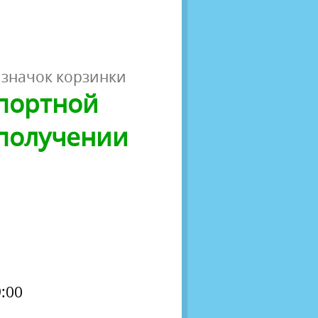
 значок корзинки
спортной
 получении
:00