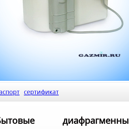
аспорт
сертификат
Бытовые диафрагменны