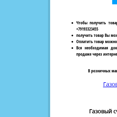
Чтобы получить това
+79193323455
получить товар Вы мож
Оплатить товар можно
Вся необходимая док
продаже через интерне
В розничных ма
Газо
Газовый с