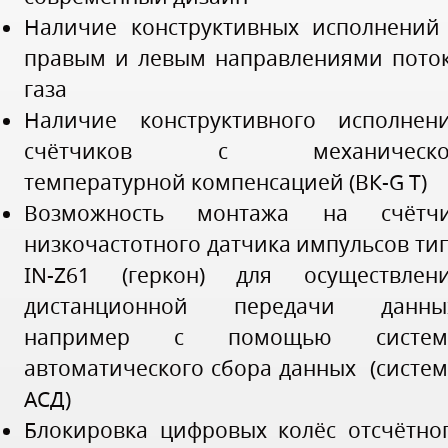
Наличие конструктивных исполнений
правым и левым направлениями пото
газа
Наличие конструктивного исполнен
счётчиков с механическо
температурной компенсацией (ВК-G Т)
Возможность монтажа на счётч
низкочастотного датчика импульсов ти
IN-Z61 (геркон) для осуществлен
дистанционной передачи данны
например с помощью систем
автоматического сбора данных (систе
АСД)
Блокировка цифровых колёс отсчётно