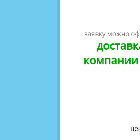
заявку можно оф
доставк
компании 
це