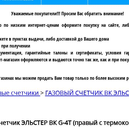
Уважаемые покупатели!!! Просим Вас обратить внимание!
р по низким интернет-ценам оформите покупку на сайте, ли
ете в пунктах выдачи, либо доставкой до Вашего дома
 при получении
ументация, гарантийные талоны и сертификаты, условия га
т-магазин оформляются и выдаются точно так же, как и при поку
газинах мы можем продать Вам товар только по более высоким р
вые счетчики
>
ГАЗОВЫЙ СЧЕТЧИК ВК ЭЛЬС
четчик ЭЛЬСТЕР ВК G-4Т (правый c термок