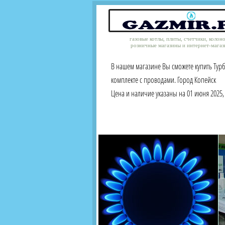
газовые котлы, плиты, счетчики, колон
розничные магазины и интернет-магаз
В нашем магазине Вы сможете купить Турб
комплекте с проводами. Город Копейск
Цена и наличие указаны на 01 июня 2025, 