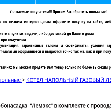
Уважаемые покупатели!!! Просим Вас обратить внимание!
р по низким интернет-ценам оформите покупку на сайте, ли
ете в пунктах выдачи, либо доставкой до Вашего дома
 при получении
ументация, гарантийные талоны и сертификаты, условия га
т-магазин оформляются и выдаются точно так же, как и при поку
газинах мы можем продать Вам товар только по более высоким р
апольные
>
КОТЕЛ НАПОЛЬНЫЙ ГАЗОВЫЙ ЛЕМ
бонасадка "Лемакс" в комплекте с прово