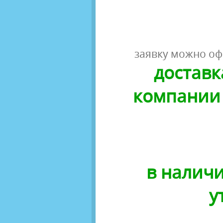
заявку можно оф
доставк
компании 
в наличи
у