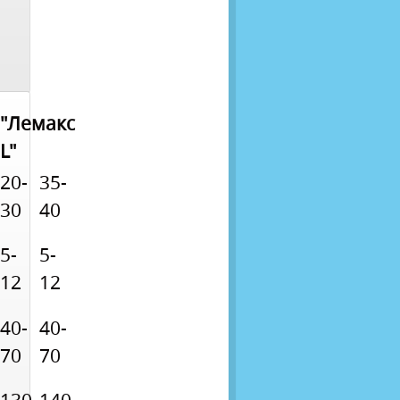
"Лемакс
L"
20-
35-
30
40
5-
5-
12
12
40-
40-
70
70
130
140