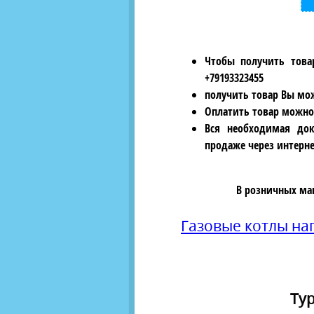
Чтобы получить това
+79193323455
получить товар Вы мож
Оплатить товар можно
Вся необходимая док
продаже через интерне
В розничных ма
Газовые котлы н
Тур