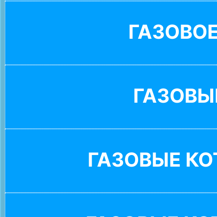
ГАЗОВО
ГАЗОВЫ
ГАЗОВЫЕ К