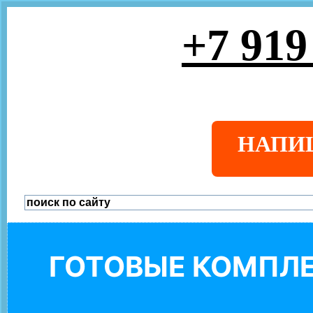
+7 919
НАПИ
ГОТОВЫЕ КОМПЛЕ