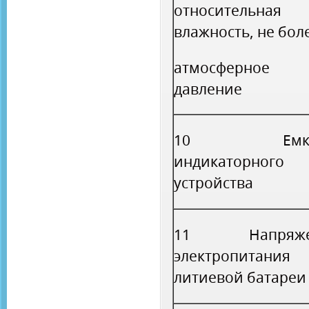
относительная
влажность, не бол
атмосферное
давление
10 Емкос
индикаторного
устройства
11 Напряже
электропитани
литиевой батареи