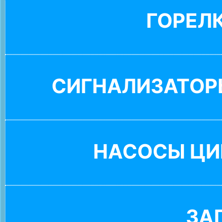
ГОРЕЛ
СИГНАЛИЗАТОР
НАСОСЫ ЦИ
ЗА