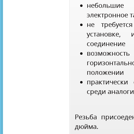
небольшие
электронное т
не требуетс
установке, 
соединение
возможно
горизонтальн
положении
практически 
среди аналоги
Резьба присоеде
дюйма.