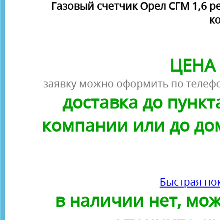
Газовый счетчик Орел СГМ 1,6 р
к
ЦЕНА 
заявку можно оформить по телефо
доставка до пунк
компании или до до
Быстрая по
в наличии нет, можн