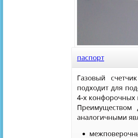
паспорт
Газовый счетчи
подходит для под
4-х конфорочных 
Преимуществом 
аналогичными яв
межповерочны