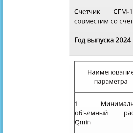
Счетчик СГМ-
совместим со сче
Год выпуска 2024
Наименовани
параметра
1 Минималь
объемный рас
Q
min